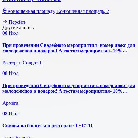
Конюшенная площадь, Конюшенная площадь, 2
Перейти
Другие анонсы
08
Июл
При проведении Свадебного мероприятия- номер люкс для
молодоженов в подарок! А гостям мероприятия- 10%
скидка на проживание.
Ресторан CongresT
08
Июл
При проведении Свадебного мероприятия- номер люкс для
молодоженов в подарок! А гостям мероприятия- 10%
скидка на проживание.
Армега
08
Июл
Скидка на банкеты в ресторане ТЕСТО
Тесто Барвиха