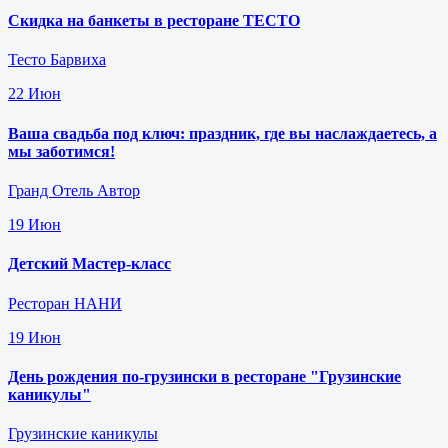
Скидка на банкеты в ресторане ТЕСТО
Тесто Барвиха
22
Июн
Ваша свадьба под ключ: праздник, где вы наслаждаетесь, а
мы заботимся!
Гранд Отель Автор
19
Июн
Детский Мастер-класс
Ресторан НАНИ
19
Июн
День рождения по-грузински в ресторане "Грузинские
каникулы"
Грузинские каникулы