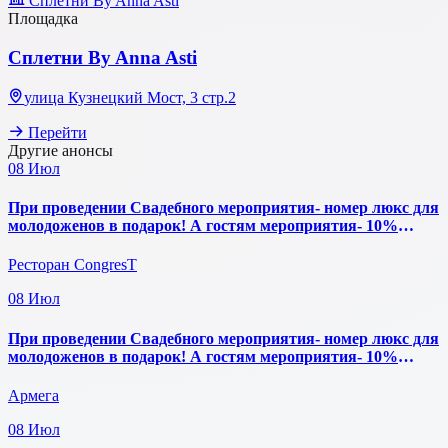
Сплетни By Anna Asti
Площадка
Сплетни By Anna Asti
улица Кузнецкий Мост, 3 стр.2
Перейти
Другие анонсы
08
Июл
При проведении Свадебного мероприятия- номер люкс для
молодоженов в подарок! А гостям мероприятия- 10%
скидка на проживание.
Ресторан CongresT
08
Июл
При проведении Свадебного мероприятия- номер люкс для
молодоженов в подарок! А гостям мероприятия- 10%
скидка на проживание.
Армега
08
Июл