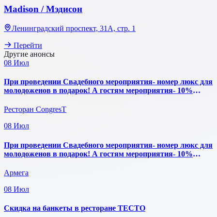
Madison / Мэдисон
Ленинградский проспект, 31А, стр. 1
Перейти
Другие анонсы
08
Июл
При проведении Свадебного мероприятия- номер люкс для
молодоженов в подарок! А гостям мероприятия- 10%
скидка на проживание.
Ресторан CongresT
08
Июл
При проведении Свадебного мероприятия- номер люкс для
молодоженов в подарок! А гостям мероприятия- 10%
скидка на проживание.
Армега
08
Июл
Скидка на банкеты в ресторане ТЕСТО