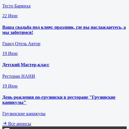
Тесто Барвиха
22
Июн
Ваша свадьба под ключ: праздник, где вы наслаждаетесь, а
мы заботимся!
Гранд Отель Автор
19
Июн
Детский Мастер-класс
Ресторан НАНИ
19
Июн
День рождения по-грузински в ресторане "Грузинские
каникулы"
Грузинские каникулы
Все анонсы