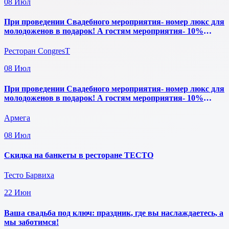
08
Июл
При проведении Свадебного мероприятия- номер люкс для
молодоженов в подарок! А гостям мероприятия- 10%
скидка на проживание.
Ресторан CongresT
08
Июл
При проведении Свадебного мероприятия- номер люкс для
молодоженов в подарок! А гостям мероприятия- 10%
скидка на проживание.
Армега
08
Июл
Скидка на банкеты в ресторане ТЕСТО
Тесто Барвиха
22
Июн
Ваша свадьба под ключ: праздник, где вы наслаждаетесь, а
мы заботимся!