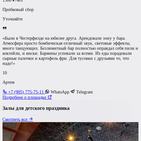
1500
₽/чел
Пробковый сбор
Уточняйте
«Были в Честерфилде на юбилее друга. Арендовали зону у бара.
Атмосфера просто бомбическая отличный звук, световые эффекты,
много танцующих. Безлимитный бар полностью оправдал себя пили и
коктейли, и виски. Бармены успевали за всеми. Из еды порадовали
сырные палочки и картофель фри. Для тусовки с друзьями то, что
надо!»
10
Артем
+7 (905) 775-75-11
WhatsApp
Telegram
Подробнее о площадке
Залы для детского праздника
Смотреть все