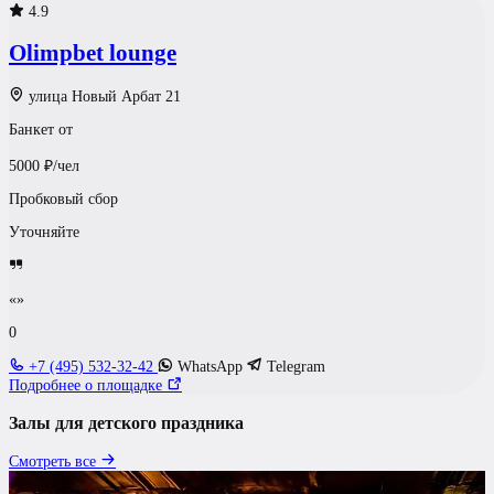
4.9
Olimpbet lounge
улица Новый Арбат 21
Банкет от
5000
₽/чел
Пробковый сбор
Уточняйте
«»
0
+7 (495) 532-32-42
WhatsApp
Telegram
Подробнее о площадке
Залы для детского праздника
Смотреть все