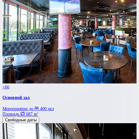
+66
Основной зал
Мероприятие до
400 чел
Площадь
687 м²
Свободные даты