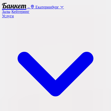
Банкет
Екатеринбург
.ru
Залы
Кейтеринг
Услуги