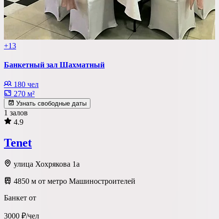
+13
Банкетный зал Шахматный
180 чел
270 м²
Узнать свободные даты
1 залов
4.9
Tenet
улица Хохрякова 1а
4850 м от метро Машиностроителей
Банкет от
3000 ₽/чел