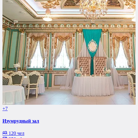
+7
Изумрудный зал
120 чел