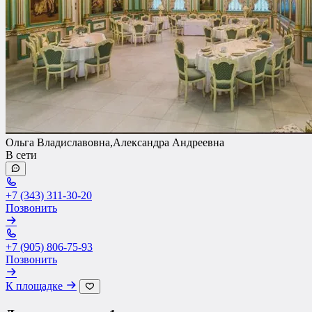
Ольга Владиславовна,Александра Андреевна
В сети
+7 (343) 311-30-20
Позвонить
+7 (905) 806-75-93
Позвонить
К площадке