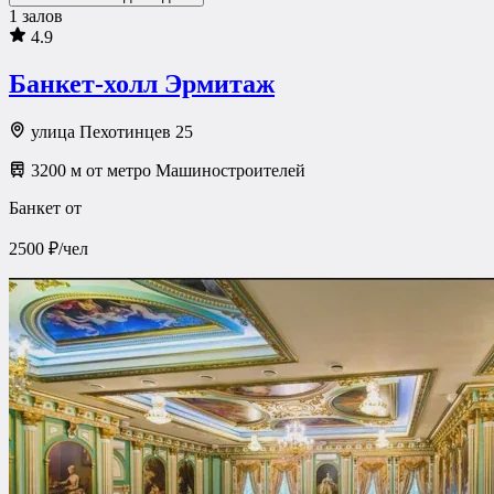
1 залов
4.9
Банкет-холл Эрмитаж
улица Пехотинцев 25
3200 м от метро Машиностроителей
Банкет от
2500 ₽/чел