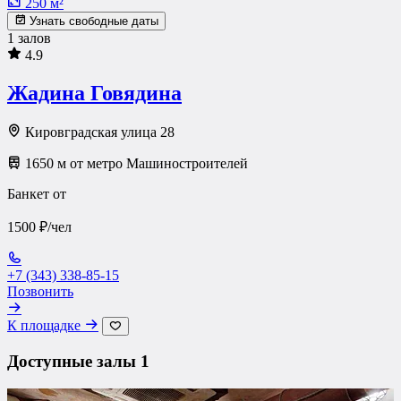
250 м²
Узнать свободные даты
1 залов
4.9
Жадина Говядина
Кировградская улица 28
1650 м от метро Машиностроителей
Банкет от
1500 ₽/чел
+7 (343) 338-85-15
Позвонить
К площадке
Доступные залы
1