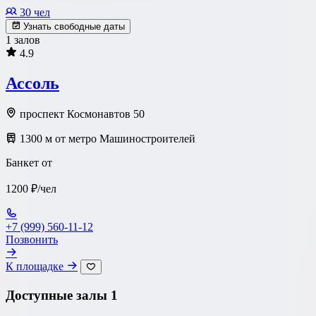
30 чел
Узнать свободные даты
1 залов
4.9
Ассоль
проспект Космонавтов 50
1300 м от метро Машиностроителей
Банкет от
1200 ₽/чел
+7 (999) 560-11-12
Позвонить
К площадке
Доступные залы
1