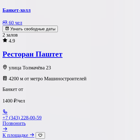
Банкет-холл
60 чел
Узнать свободные даты
2 залов
4.9
Ресторан Паштет
улица Толмачёва 23
4200 м от метро Машиностроителей
Банкет от
1400 ₽/чел
+7 (343) 228-00-59
Позвонить
К площадке