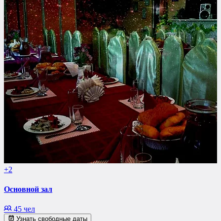
+2
Основной зал
45 чел
Узнать свободные даты