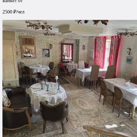
Банкет от
2500 ₽/чел