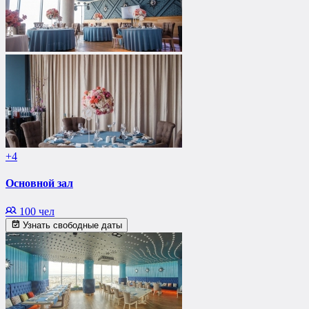
+4
Основной зал
100 чел
Узнать свободные даты