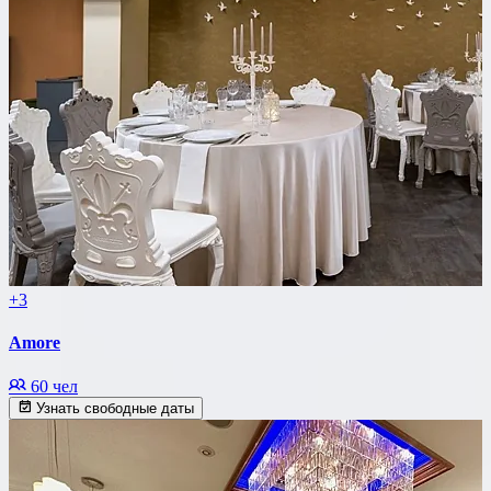
+3
Amore
60 чел
Узнать свободные даты