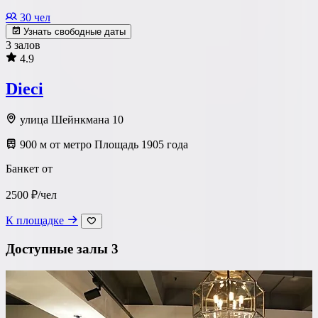
30 чел
Узнать свободные даты
3 залов
4.9
Dieci
улица Шейнкмана 10
900 м от метро Площадь 1905 года
Банкет от
2500 ₽/чел
К площадке
Доступные залы
3