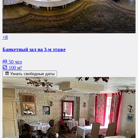
+8
Банкетный зал на 3-м этаже
50 чел
100 м²
Узнать свободные даты