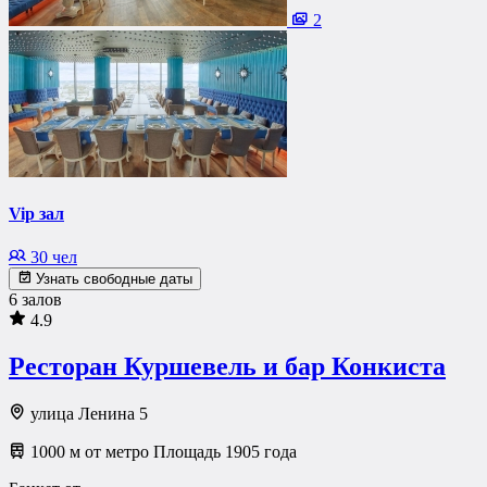
2
Vip зал
30 чел
Узнать свободные даты
6 залов
4.9
Ресторан Куршевель и бар Конкиста
улица Ленина 5
1000 м от метро Площадь 1905 года