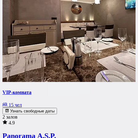
VIP-комната
15 чел
Узнать свободные даты
2 залов
4.9
Panorama A.S.P.