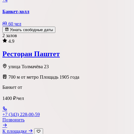
Банкет-холл
60 чел
Узнать свободные даты
2 залов
4.9
Ресторан Паштет
улица Толмачёва 23
700 м от метро Площадь 1905 года
Банкет от
1400 ₽/чел
+7 (343) 228-00-59
Позвонить
К площадке