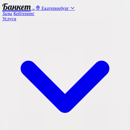
Банкет
Екатеринбург
.ru
Залы
Кейтеринг
Услуги