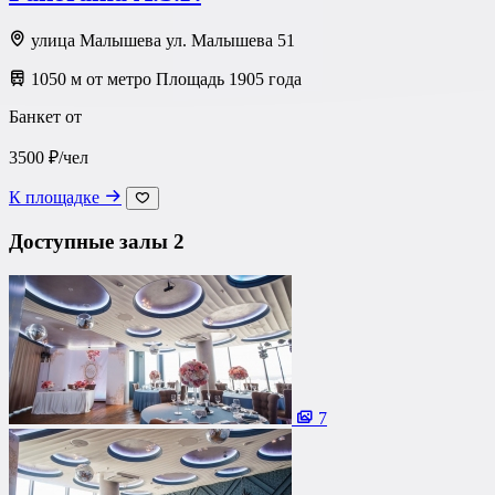
улица Малышева ул. Малышева 51
1050 м от метро Площадь 1905 года
Банкет от
3500 ₽/чел
К площадке
Доступные залы
2
7