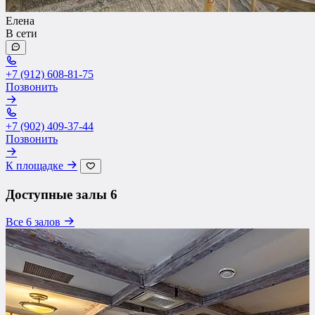
Елена
В сети
+7 (912) 608-81-75
Позвонить
+7 (902) 409-37-44
Позвонить
К площадке
Доступные залы
6
Все 6 залов