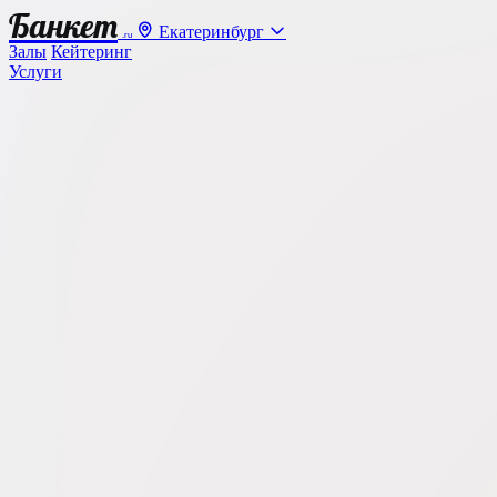
Банкет
Екатеринбург
.ru
Залы
Кейтеринг
Услуги