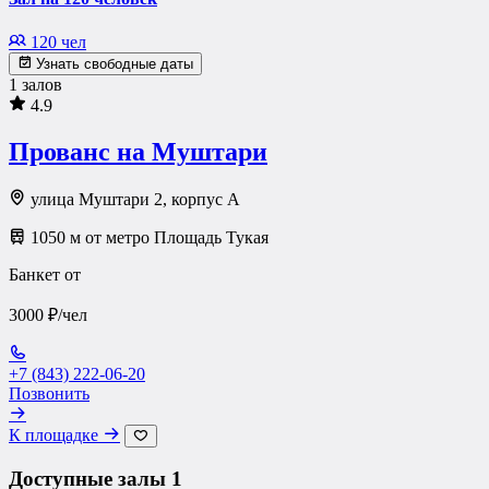
120 чел
Узнать свободные даты
1 залов
4.9
Прованс на Муштари
улица Муштари 2, корпус А
1050 м от метро Площадь Тукая
Банкет от
3000 ₽/чел
+7 (843) 222-06-20
Позвонить
К площадке
Доступные залы
1