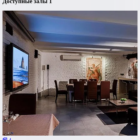
Доступные залы
1
4