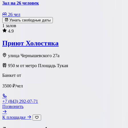
Зал на 26 человек
26 чел
Узнать свободные даты
1 залов
4.9
Приют Холостяка
улица Чернышевского 27а
950 м от метро Площадь Тукая
Банкет от
3500 ₽/чел
+7 (843) 292-07-71
Позвонить
К площадке