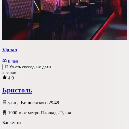
Vip зал
8 чел
Узнать свободные даты
2 залов
4.9
Бристоль
улица Вишневского 29/48
1900 м от метро Площадь Тукая
Банкет от