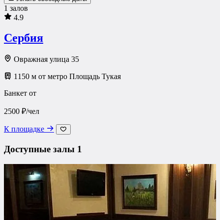
1 залов
4.9
Сербия
Овражная улица 35
1150 м от метро Площадь Тукая
Банкет от
2500 ₽/чел
К площадке
Доступные залы
1