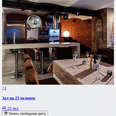
+1
Зал на 25 человек
25 чел
Узнать свободные даты