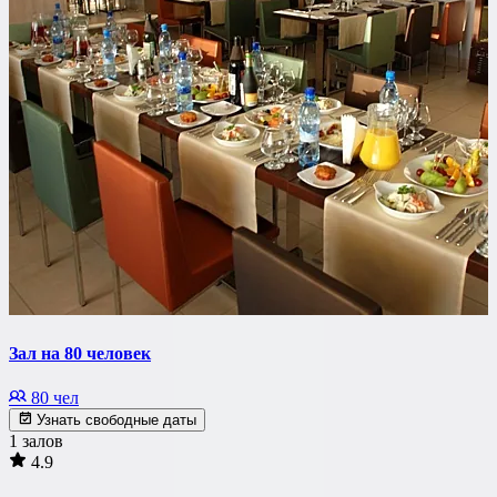
Зал на 80 человек
80 чел
Узнать свободные даты
1 залов
4.9