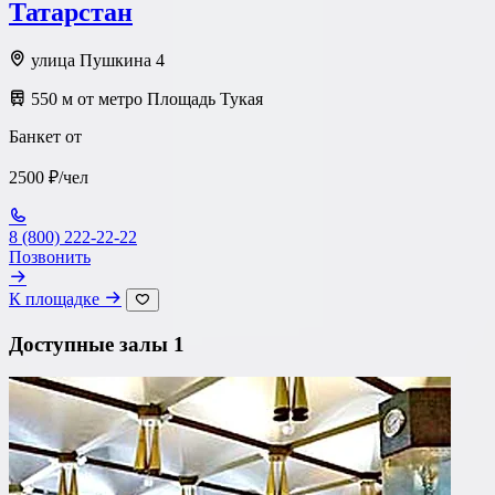
Татарстан
улица Пушкина 4
550 м от метро Площадь Тукая
Банкет от
2500 ₽/чел
8 (800) 222-22-22
Позвонить
К площадке
Доступные залы
1