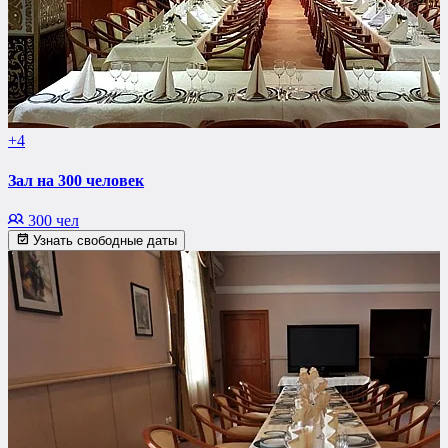
+4
Зал на 300 человек
300 чел
Узнать свободные даты