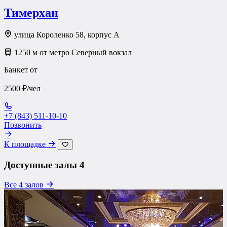
Тимерхан
улица Короленко 58, корпус А
1250 м от метро Северный вокзал
Банкет от
2500 ₽/чел
+7 (843) 511-10-10
Позвонить
К площадке
Доступные залы
4
Все 4 залов