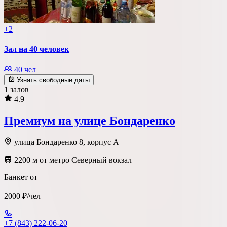
+2
Зал на 40 человек
40 чел
Узнать свободные даты
1 залов
4.9
Премиум на улице Бондаренко
улица Бондаренко 8, корпус А
2200 м от метро Северный вокзал
Банкет от
2000 ₽/чел
+7 (843) 222-06-20