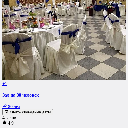
+1
Зал на 80 человек
80 чел
Узнать свободные даты
4 залов
4.9