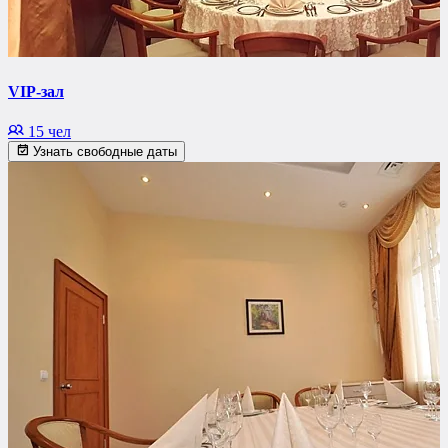
VIP-зал
15 чел
Узнать свободные даты