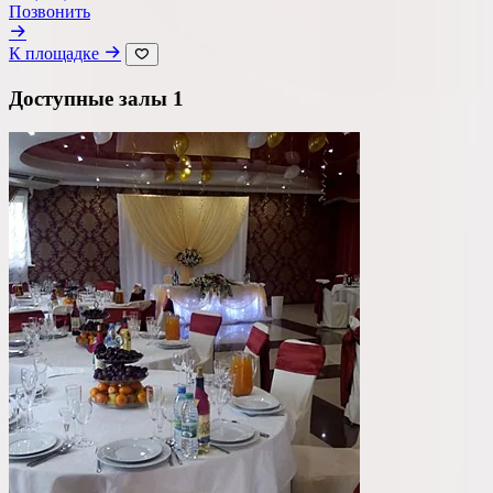
Позвонить
К площадке
Доступные залы
1