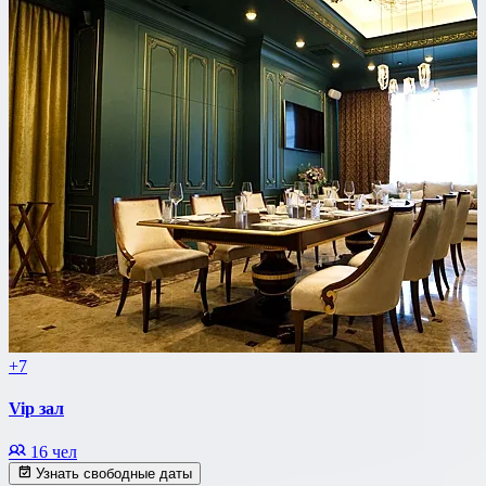
+7
Vip зал
16 чел
Узнать свободные даты