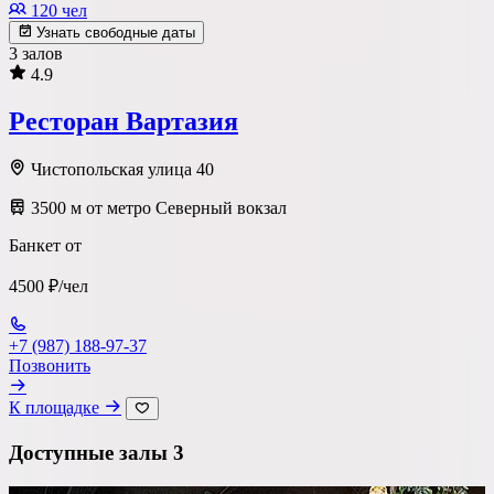
120 чел
Узнать свободные даты
3 залов
4.9
Ресторан Вартазия
Чистопольская улица 40
3500 м от метро Северный вокзал
Банкет от
4500 ₽/чел
+7 (987) 188-97-37
Позвонить
К площадке
Доступные залы
3