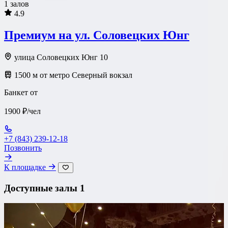
1 залов
4.9
Премиум на ул. Соловецких Юнг
улица Соловецких Юнг 10
1500 м от метро Северный вокзал
Банкет от
1900 ₽/чел
+7 (843) 239-12-18
Позвонить
К площадке
Доступные залы
1