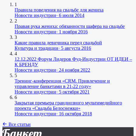
1
Правила поведения на свадьбе для жениха
Новости индустрии
·
6 июля 2014
2
Правая рука жениха: обязанности шафера на свадьбе
Новости индустрии
·
1 ноября 2016
3
Какие правила девичника перед свадьбой
Культура и традиции
·
5 августа 2016
4
12.12.2022 Форум Лидеров Фуд-Индустрии ОТ ИДЕИ –
К БРЕНДУ
Новости индустрии
·
24 ноября 2022
5
Тренинг-конференция «CRM. Привлечение и
управление банкетами в 21-22 году»
Новости индустрии
·
5 октября 2021
6
Закрытая премьера грандиозного мультимедийного
проекта «Свадьба Белоснежки»
Новости индустрии
·
16 октября 2018
Все статьи
Банкет