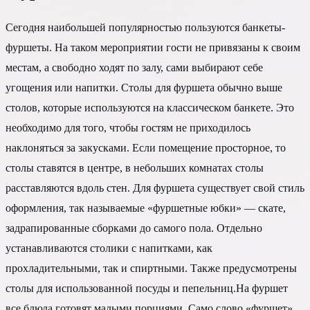
Сегодня наибольшей популярностью пользуются банкеты-
фуршеты. На таком мероприятии гости не привязаны к своим
местам, а свободно ходят по залу, сами выбирают себе
угощения или напитки. Столы для фуршета обычно выше
столов, которые используются на классическом банкете. Это
необходимо для того, чтобы гостям не приходилось
наклоняться за закусками. Если помещение просторное, то
столы ставятся в центре, в небольших комнатах столы
расставляются вдоль стен. Для фуршета существует свой стиль
оформления, так называемые «фуршетные юбки» — скате,
задрапированные сборками до самого пола. Отдельно
устанавливаются столики с напитками, как
прохладительными, так и спиртными. Также предусмотрены
столы для использованной посуды и пепельниц.На фуршет
все блюда готовят малыми порциями. Само слово «фуршет»