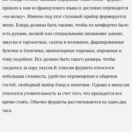
пришло к нам из французского языка и дословно переводится
«на вилку». Именно под этот столовый прибор формируется
меню. Блюда должны быть такими, чтобы их комфортно было
есть руками, вилкой или специальными шпажками: канапе,
закуски в тарталетках, салаты в волованах, фаршированные
булочки и блинчики, миниатюрные пирожки, пирожные и
тому подобное. Все должно быть такого размера, чтобы
съедалось за пару укусов.К плюсам фуршета относится
небольшая стоимость, удобство перемещения и общения
гостей, свободный выбор блюд и напитков. Однако к минусам
относится утомительность за счет того, что приходится все
время стоять. Обычно фуршеты рассчитываются на один-два
часа.