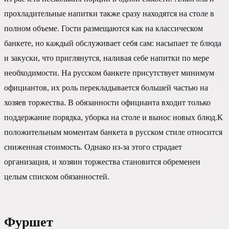
прохладительные напитки также сразу находятся на столе в
полном объеме. Гости размещаются как на классическом
банкете, но каждый обслуживает себя сам: насыпает те блюда
и закуски, что приглянутся, наливая себе напитки по мере
необходимости. На русском банкете присутствует минимум
официантов, их роль перекладывается большей частью на
хозяев торжества. В обязанности официанта входит только
поддержание порядка, уборка на столе и вынос новых блюд.К
положительным моментам банкета в русском стиле относится
сниженная стоимость. Однако из-за этого страдает
организация, и хозяин торжества становится обременен
целым списком обязанностей.
Фуршет