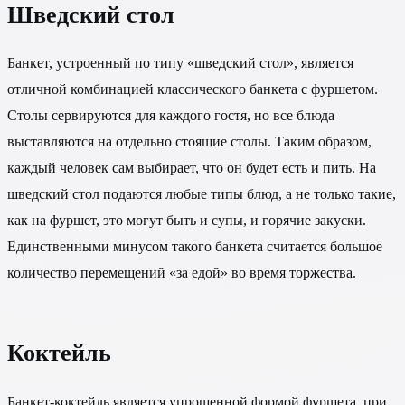
Шведский стол
Банкет, устроенный по типу «шведский стол», является
отличной комбинацией классического банкета с фуршетом.
Столы сервируются для каждого гостя, но все блюда
выставляются на отдельно стоящие столы. Таким образом,
каждый человек сам выбирает, что он будет есть и пить. На
шведский стол подаются любые типы блюд, а не только такие,
как на фуршет, это могут быть и супы, и горячие закуски.
Единственными минусом такого банкета считается большое
количество перемещений «за едой» во время торжества.
Коктейль
Банкет-коктейль является упрощенной формой фуршета, при