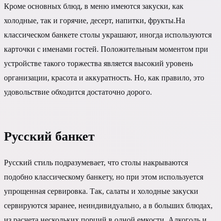
Кроме основных блюд, в меню имеются закуски, как
холодные, так и горячие, десерт, напитки, фрукты.На
классическом банкете столы украшают, иногда используются
карточки с именами гостей. Положительным моментом при
устройстве такого торжества является высокий уровень
организации, красота и аккуратность. Но, как правило, это
удовольствие обходится достаточно дорого.
Русский банкет
Русский стиль подразумевает, что столы накрываются
подобно классическому банкету, но при этом используется
упрощенная сервировка. Так, салаты и холодные закуски
сервируются заранее, неиндивидуально, а в больших блюдах,
из расчета нескольких порций в одной емкости. Алкоголь и