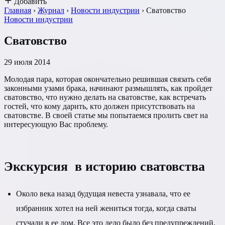
Добавить
Главная
›
Журнал
›
Новости индустрии
›
Сватовство
Новости индустрии
Сватовство
29 июля 2014
Молодая пара, которая окончательно решившая связать себя
законными узами брака, начинают размышлять, как пройдет
сватовство, что нужно делать на сватовстве, как встречать
гостей, что кому дарить, кто должен присутствовать на
сватовстве. В своей статье мы попытаемся пролить свет на
интересующую Вас проблему.
Экскурсия в историю сватовства
Около века назад будущая невеста узнавала, что ее
избранник хотел на ней жениться тогда, когда сваты
стучали в ее дом. Все это дело было без предупреждений,