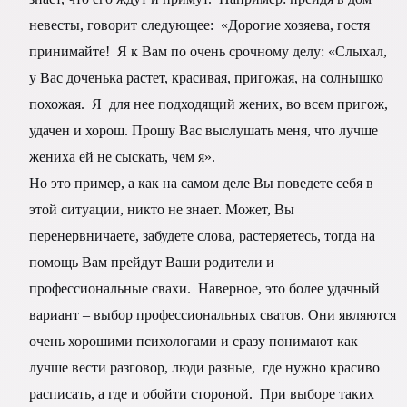
невесты, говорит следующее: «Дорогие хозяева, гостя
принимайте! Я к Вам по очень срочному делу: «Слыхал,
у Вас доченька растет, красивая, пригожая, на солнышко
похожая. Я для нее подходящий жених, во всем пригож,
удачен и хорош. Прошу Вас выслушать меня, что лучше
жениха ей не сыскать, чем я».
Но это пример, а как на самом деле Вы поведете себя в
этой ситуации, никто не знает. Может, Вы
перенервничаете, забудете слова, растеряетесь, тогда на
помощь Вам прейдут Ваши родители и
профессиональные свахи. Наверное, это более удачный
вариант – выбор профессиональных сватов. Они являются
очень хорошими психологами и сразу понимают как
лучше вести разговор, люди разные, где нужно красиво
расписать, а где и обойти стороной. При выборе таких