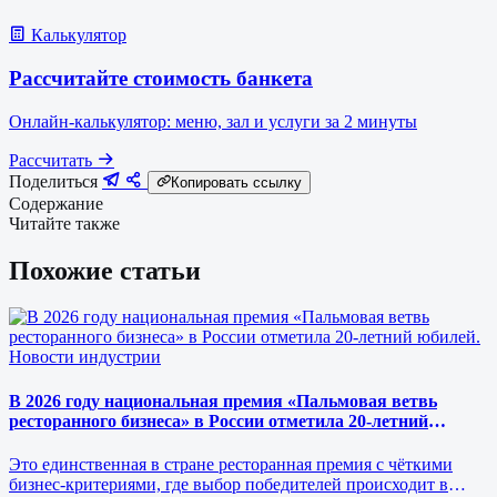
Калькулятор
Рассчитайте стоимость банкета
Онлайн-калькулятор: меню, зал и услуги за 2 минуты
Рассчитать
Поделиться
Копировать ссылку
Содержание
Читайте также
Похожие статьи
Новости индустрии
В 2026 году национальная премия «Пальмовая ветвь
ресторанного бизнеса» в России отметила 20-летний
юбилей.
Это единственная в стране ресторанная премия с чёткими
бизнес-критериями, где выбор победителей происходит в