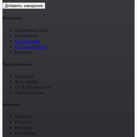
Добавить заведение
Площадки
Банкетные залы
Рестораны
По районам
По параметрам
На карте
Профессионалы
Ведущие
Фотографы
DJ & Музыканты
Организаторы
Компания
Новости
Отзывы
Реклама
Контакты