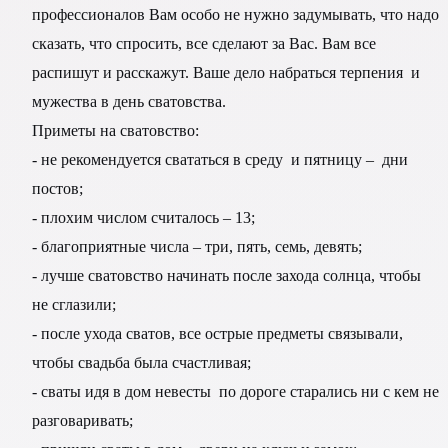
профессионалов Вам особо не нужно задумывать, что надо
сказать, что спросить, все сделают за Вас. Вам все
распишут и расскажут. Ваше дело набраться терпения и
мужества в день сватовства.
Приметы на сватовство:
- не рекомендуется свататься в среду и пятницу – дни
постов;
- плохим числом считалось – 13;
- благоприятные числа – три, пять, семь, девять;
- лучше сватовство начинать после захода солнца, чтобы
не сглазили;
- после ухода сватов, все острые предметы связывали,
чтобы свадьба была счастливая;
- сваты идя в дом невесты по дороге старались ни с кем не
разговаривать;