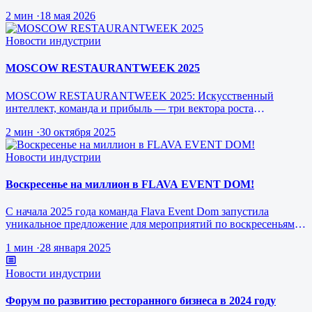
режиме реального врем…
2 мин
·
18 мая 2026
Новости индустрии
MOSCOW RESTAURANTWEEK 2025
MOSCOW RESTAURANTWEEK 2025: Искусственный
интеллект, команда и прибыль — три вектора роста
ресторанного бизнеса будущего
2 мин
·
30 октября 2025
Новости индустрии
Воскресенье на миллион в FLAVA EVENT DOM!
С начала 2025 года команда Flava Event Dom запустила
уникальное предложение для мероприятий по воскресеньям за
1 млн рублей.
1 мин
·
28 января 2025
Новости индустрии
Форум по развитию ресторанного бизнеса в 2024 году