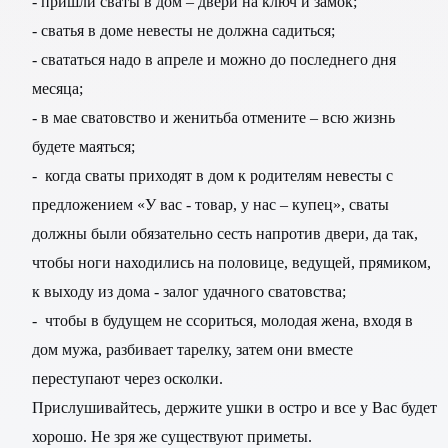
- пришли сваты в дом – двери на ключ и замок;
- сватья в доме невесты не должна садиться;
- свататься надо в апреле и можно до последнего дня
месяца;
- в мае сватовство и женитьба отмените – всю жизнь
будете маяться;
- когда сваты приходят в дом к родителям невесты с
предложением «У вас - товар, у нас – купец», сваты
должны были обязательно сесть напротив двери, да так,
чтобы ноги находились на половице, ведущей, прямиком,
к выходу из дома - залог удачного сватовства;
- чтобы в будущем не ссориться, молодая жена, входя в
дом мужа, разбивает тарелку, затем они вместе
переступают через осколки.
Прислушивайтесь, держите ушки в остро и все у Вас будет
хорошо. Не зря же существуют приметы.