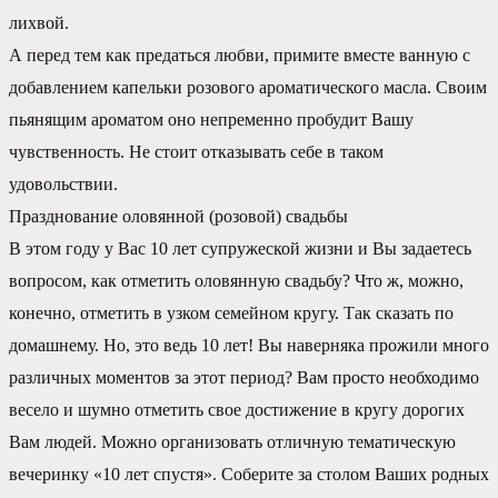
лихвой.
А перед тем как предаться любви, примите вместе ванную с
добавлением капельки розового ароматического масла. Своим
пьянящим ароматом оно непременно пробудит Вашу
чувственность. Не стоит отказывать себе в таком
удовольствии.
Празднование оловянной (розовой) свадьбы
В этом году у Вас 10 лет супружеской жизни и Вы задаетесь
вопросом, как отметить оловянную свадьбу? Что ж, можно,
конечно, отметить в узком семейном кругу. Так сказать по
домашнему. Но, это ведь 10 лет! Вы наверняка прожили много
различных моментов за этот период? Вам просто необходимо
весело и шумно отметить свое достижение в кругу дорогих
Вам людей. Можно организовать отличную тематическую
вечеринку «10 лет спустя». Соберите за столом Ваших родных