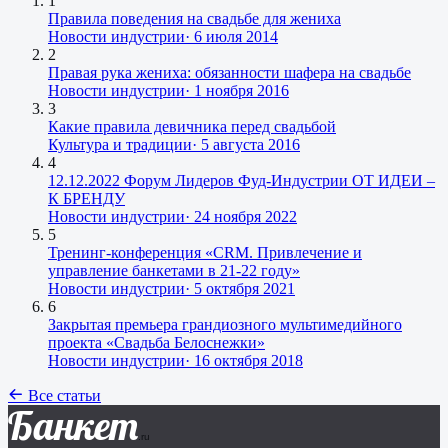
1
Правила поведения на свадьбе для жениха
Новости индустрии
·
6 июля 2014
2
Правая рука жениха: обязанности шафера на свадьбе
Новости индустрии
·
1 ноября 2016
3
Какие правила девичника перед свадьбой
Культура и традиции
·
5 августа 2016
4
12.12.2022 Форум Лидеров Фуд-Индустрии ОТ ИДЕИ –
К БРЕНДУ
Новости индустрии
·
24 ноября 2022
5
Тренинг-конференция «CRM. Привлечение и
управление банкетами в 21-22 году»
Новости индустрии
·
5 октября 2021
6
Закрытая премьера грандиозного мультимедийного
проекта «Свадьба Белоснежки»
Новости индустрии
·
16 октября 2018
Все статьи
Банкет
.ru