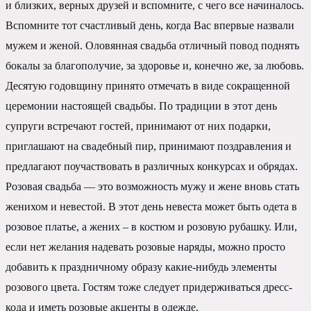
и близких, верных друзей и вспомните, с чего все начиналось.
Вспомните тот счастливый день, когда Вас впервые назвали
мужем и женой. Оловянная свадьба отличный повод поднять
бокалы за благополучие, за здоровье и, конечно же, за любовь.
Десятую годовщину принято отмечать в виде сокращенной
церемонии настоящей свадьбы. По традиции в этот день
супруги встречают гостей, принимают от них подарки,
приглашают на свадебный пир, принимают поздравления и
предлагают поучаствовать в различных конкурсах и обрядах.
Розовая свадьба — это возможность мужу и жене вновь стать
женихом и невестой. В этот день невеста может быть одета в
розовое платье, а жених – в костюм и розовую рубашку. Или,
если нет желания надевать розовые наряды, можно просто
добавить к праздничному образу какие-нибудь элементы
розового цвета. Гостям тоже следует придерживаться дресс-
кода и иметь розовые акценты в одежде.