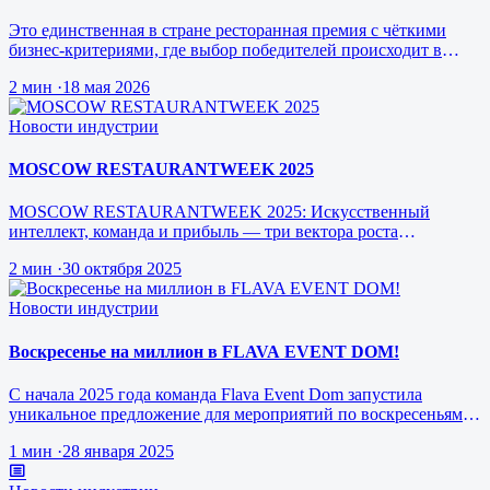
юбилей.
Это единственная в стране ресторанная премия с чёткими
бизнес-критериями, где выбор победителей происходит в
режиме реального врем…
2 мин
·
18 мая 2026
Новости индустрии
MOSCOW RESTAURANTWEEK 2025
MOSCOW RESTAURANTWEEK 2025: Искусственный
интеллект, команда и прибыль — три вектора роста
ресторанного бизнеса будущего
2 мин
·
30 октября 2025
Новости индустрии
Воскресенье на миллион в FLAVA EVENT DOM!
С начала 2025 года команда Flava Event Dom запустила
уникальное предложение для мероприятий по воскресеньям за
1 млн рублей.
1 мин
·
28 января 2025