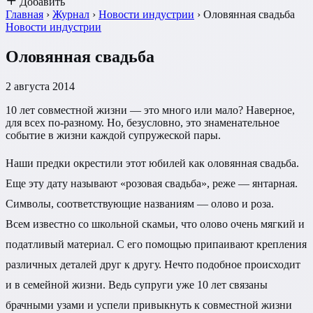
Добавить
Главная
›
Журнал
›
Новости индустрии
›
Оловянная свадьба
Новости индустрии
Оловянная свадьба
2 августа 2014
10 лет совместной жизни — это много или мало? Наверное,
для всех по-разному. Но, безусловно, это знаменательное
событие в жизни каждой супружеской пары.
Наши предки окрестили этот юбилей как оловянная свадьба.
Еще эту дату называют «розовая свадьба», реже — янтарная.
Символы, соответствующие названиям — олово и роза.
Всем известно со школьной скамьи, что олово очень мягкий и
податливый материал. С его помощью припаивают крепления
различных деталей друг к другу. Нечто подобное происходит
и в семейной жизни. Ведь супруги уже 10 лет связаны
брачными узами и успели привыкнуть к совместной жизни