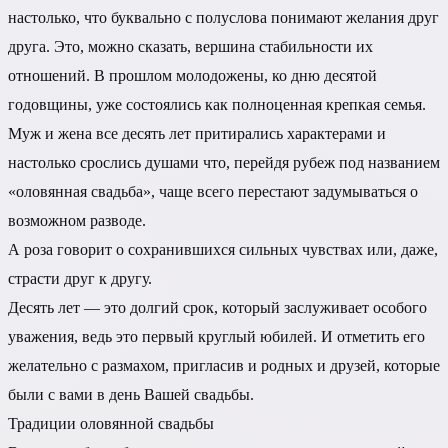
настолько, что буквально с полуслова понимают желания друг
друга. Это, можно сказать, вершина стабильности их
отношений. В прошлом молодожены, ко дню десятой
годовщины, уже состоялись как полноценная крепкая семья.
Муж и жена все десять лет притирались характерами и
настолько срослись душами что, перейдя рубеж под названием
«оловянная свадьба», чаще всего перестают задумываться о
возможном разводе.
А роза говорит о сохранившихся сильных чувствах или, даже,
страсти друг к другу.
Десять лет — это долгий срок, который заслуживает особого
уважения, ведь это первый круглый юбилей. И отметить его
желательно с размахом, пригласив и родных и друзей, которые
были с вами в день Вашей свадьбы.
Традиции оловянной свадьбы