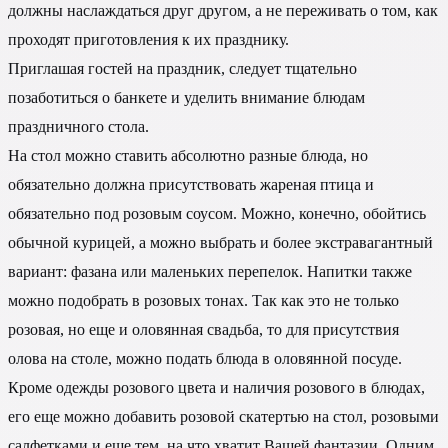
должны наслаждаться друг другом, а не переживать о том, как
проходят приготовления к их празднику.
Приглашая гостей на праздник, следует тщательно
позаботиться о банкете и уделить внимание блюдам
праздничного стола.
На стол можно ставить абсолютно разные блюда, но
обязательно должна присутствовать жареная птица и
обязательно под розовым соусом. Можно, конечно, обойтись
обычной курицей, а можно выбрать и более экстравагантный
вариант: фазана или маленьких перепелок. Напитки также
можно подобрать в розовых тонах. Так как это не только
розовая, но еще и оловянная свадьба, то для присутствия
олова на столе, можно подать блюда в оловянной посуде.
Кроме одежды розового цвета и наличия розового в блюдах,
его еще можно добавить розовой скатертью на стол, розовыми
салфетками и еще тем, на что хватит Вашей фантазии. Одним