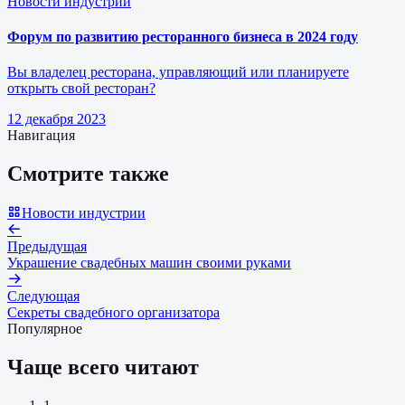
Новости индустрии
Форум по развитию ресторанного бизнеса в 2024 году
Вы владелец ресторана, управляющий или планируете
открыть свой ресторан?
12 декабря 2023
Навигация
Смотрите также
Новости индустрии
Предыдущая
Украшение свадебных машин своими руками
Следующая
Секреты свадебного организатора
Популярное
Чаще всего читают