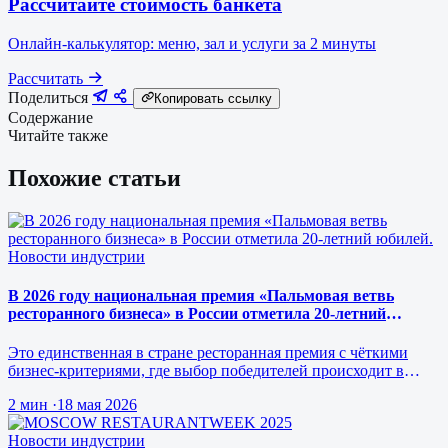
Рассчитайте стоимость банкета
Онлайн-калькулятор: меню, зал и услуги за 2 минуты
Рассчитать
Поделиться
Копировать ссылку
Содержание
Читайте также
Похожие статьи
Новости индустрии
В 2026 году национальная премия «Пальмовая ветвь
ресторанного бизнеса» в России отметила 20-летний
юбилей.
Это единственная в стране ресторанная премия с чёткими
бизнес-критериями, где выбор победителей происходит в
режиме реального врем…
2 мин
·
18 мая 2026
Новости индустрии