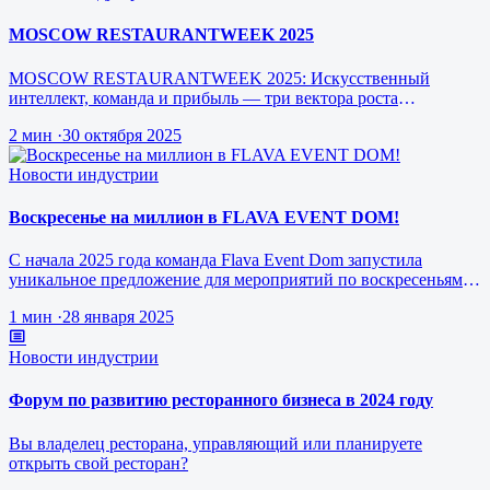
MOSCOW RESTAURANTWEEK 2025
MOSCOW RESTAURANTWEEK 2025: Искусственный
интеллект, команда и прибыль — три вектора роста
ресторанного бизнеса будущего
2 мин
·
30 октября 2025
Новости индустрии
Воскресенье на миллион в FLAVA EVENT DOM!
С начала 2025 года команда Flava Event Dom запустила
уникальное предложение для мероприятий по воскресеньям за
1 млн рублей.
1 мин
·
28 января 2025
Новости индустрии
Форум по развитию ресторанного бизнеса в 2024 году
Вы владелец ресторана, управляющий или планируете
открыть свой ресторан?