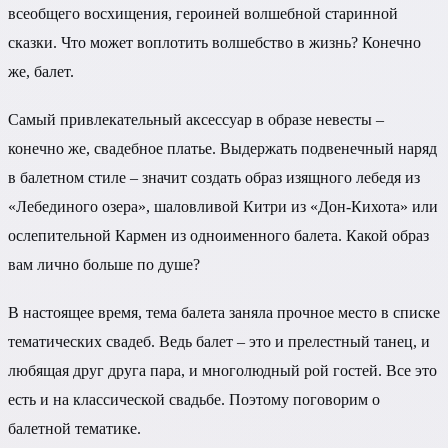
всеобщего восхищения, героиней волшебной старинной
сказки. Что может воплотить волшебство в жизнь? Конечно
же, балет.
Самый привлекательный аксессуар в образе невесты –
конечно же, свадебное платье. Выдержать подвенечный наряд
в балетном стиле – значит создать образ изящного лебедя из
«Лебединого озера», шаловливой Китри из «Дон-Кихота» или
ослепительной Кармен из одноименного балета. Какой образ
вам лично больше по душе?
В настоящее время, тема балета заняла прочное место в списке
тематических свадеб. Ведь балет – это и прелестный танец, и
любящая друг друга пара, и многолюдный рой гостей. Все это
есть и на классической свадьбе. Поэтому поговорим о
балетной тематике.