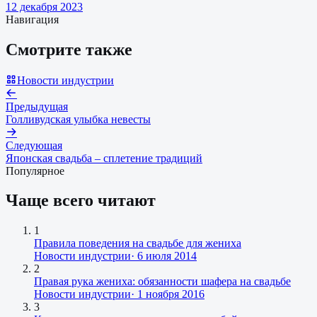
12 декабря 2023
Навигация
Смотрите также
Новости индустрии
Предыдущая
Голливудская улыбка невесты
Следующая
Японская свадьба – сплетение традиций
Популярное
Чаще всего читают
1
Правила поведения на свадьбе для жениха
Новости индустрии
·
6 июля 2014
2
Правая рука жениха: обязанности шафера на свадьбе
Новости индустрии
·
1 ноября 2016
3