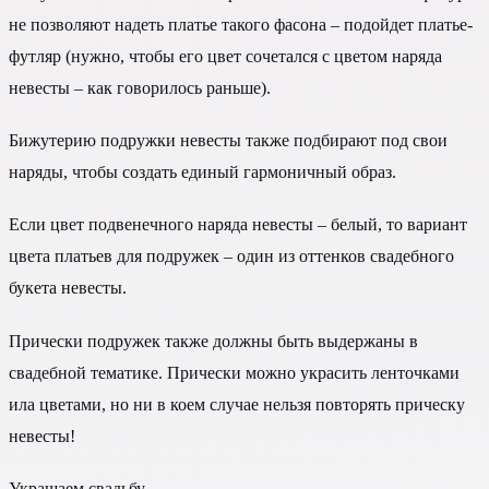
не позволяют надеть платье такого фасона – подойдет платье-
футляр (нужно, чтобы его цвет сочетался с цветом наряда
невесты – как говорилось раньше).
Бижутерию подружки невесты также подбирают под свои
наряды, чтобы создать единый гармоничный образ.
Если цвет подвенечного наряда невесты – белый, то вариант
цвета платьев для подружек – один из оттенков свадебного
букета невесты.
Прически подружек также должны быть выдержаны в
свадебной тематике. Прически можно украсить ленточками
ила цветами, но ни в коем случае нельзя повторять прическу
невесты!
Украшаем свадьбу