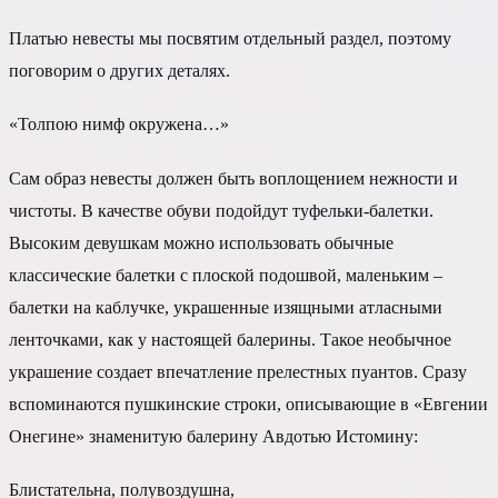
Платью невесты мы посвятим отдельный раздел, поэтому
поговорим о других деталях.
«Толпою нимф окружена…»
Сам образ невесты должен быть воплощением нежности и
чистоты. В качестве обуви подойдут туфельки-балетки.
Высоким девушкам можно использовать обычные
классические балетки с плоской подошвой, маленьким –
балетки на каблучке, украшенные изящными атласными
ленточками, как у настоящей балерины. Такое необычное
украшение создает впечатление прелестных пуантов. Сразу
вспоминаются пушкинские строки, описывающие в «Евгении
Онегине» знаменитую балерину Авдотью Истомину:
Блистательна, полувоздушна,