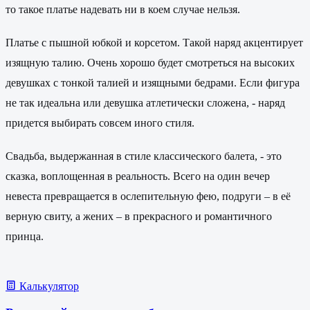
то такое платье надевать ни в коем случае нельзя.
Платье с пышной юбкой и корсетом. Такой наряд акцентирует
изящную талию. Очень хорошо будет смотреться на высоких
девушках с тонкой талией и изящными бедрами. Если фигура
не так идеальна или девушка атлетически сложена, - наряд
придется выбирать совсем иного стиля.
Свадьба, выдержанная в стиле классического балета, - это
сказка, воплощенная в реальность. Всего на один вечер
невеста превращается в ослепительную фею, подруги – в её
верную свиту, а жених – в прекрасного и романтичного
принца.
Калькулятор