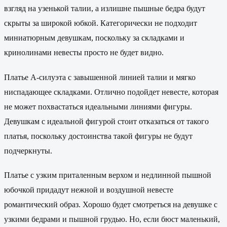
взгляд на узенькой талии, а излишне пышные бедра будут
скрыты за широкой юбкой. Категорически не подходит
миниатюрным девушкам, поскольку за складками и
кринолинами невесты просто не будет видно.
Платье А-силуэта с завышенной линией талии и мягко
ниспадающее складками. Отлично подойдет невесте, которая
не может похвастаться идеальными линиями фигуры.
Девушкам с идеальной фигурой стоит отказаться от такого
платья, поскольку достоинства такой фигуры не будут
подчеркнуты.
Платье с узким приталенным верхом и недлинной пышной
юбочкой придадут нежной и воздушной невесте
романтический образ. Хорошо будет смотреться на девушке с
узкими бедрами и пышной грудью. Но, если бюст маленький,