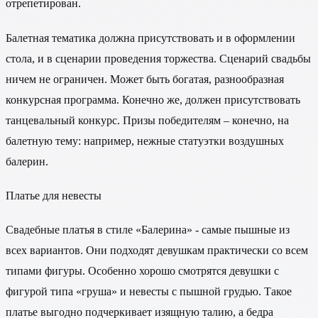
отрепетирован.
Балетная тематика должна присутствовать и в оформлении
стола, и в сценарии проведения торжества. Сценарий свадьбы
ничем не ограничен. Может быть богатая, разнообразная
конкурсная программа. Конечно же, должен присутствовать
танцевальный конкурс. Призы победителям – конечно, на
балетную тему: например, нежные статуэтки воздушных
балерин.
Платье для невесты
Свадебные платья в стиле «Балерина» - самые пышные из
всех вариантов. Они подходят девушкам практически со всем
типами фигуры. Особенно хорошо смотрятся девушки с
фигурой типа «груша» и невесты с пышной грудью. Такое
платье выгодно подчеркивает изящную талию, а бедра