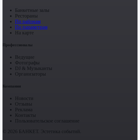
Банкетные залы
Рестораны
По районам
По параметрам
На карте
Профессионалы
Ведущие
Фотографы
DJ & Музыканты
Организаторы
Компания
Новости
Отзывы
Реклама
Контакты
Пользовательское соглашение
© 2026 БАНКЕТ. Эстетика событий.