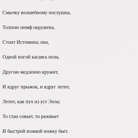
Смычку волшебному послушна,
Толпою нимф окружена,
Стоит Истомина; она,
Одной ногой касаясь пола,
Другою медленно кружит,
И вдруг прыжок, и вдруг летит,
Летит, как пух из уст Эола;
То стан совьет, то разовьет
И быстрой ножкой ножку бьет.