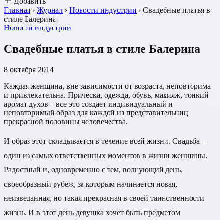
Добавить
Главная
›
Журнал
›
Новости индустрии
›
Свадебные платья в
стиле Балерина
Новости индустрии
Свадебные платья в стиле Балерина
8 октября 2014
Каждая женщина, вне зависимости от возраста, неповторима
и привлекательна. Прическа, одежда, обувь, макияж, тонкий
аромат духов – все это создает индивидуальный и
неповторимый образ для каждой из представительниц
прекрасной половины человечества.
И образ этот складывается в течение всей жизни. Свадьба –
один из самых ответственных моментов в жизни женщины.
Радостный и, одновременно с тем, волнующий день,
своеобразный рубеж, за которым начинается новая,
неизведанная, но такая прекрасная в своей таинственности
жизнь. И в этот день девушка хочет быть предметом