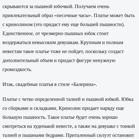
скрываются за пышной юбочкой. Получаем очень
привлекательный образ «песочные часы». Платье может быть
с кринолином (это придаст ему еще большей пышности).
Единственное, от чрезмерно пышных юбок стоит
воздержаться невысоким девушкам. Крупным и полным
невестам такое платье тоже не пойдет, поскольку создаст
дополнительный объем и придаст фигуре ненужную
громоздкость.
Итак, свадебные платья в стиле «Балерина».
Платье с четко определенной талией и пышной юбкой. Юбка
со сборками и складками, Кринолин придает наряду еще
большую пышность. Такое платье будет очень хорошо
смотреться на худенькой невесте, а также на девушке с тонкой
талией и пышными бедрами. Приталенный силуэт остановит