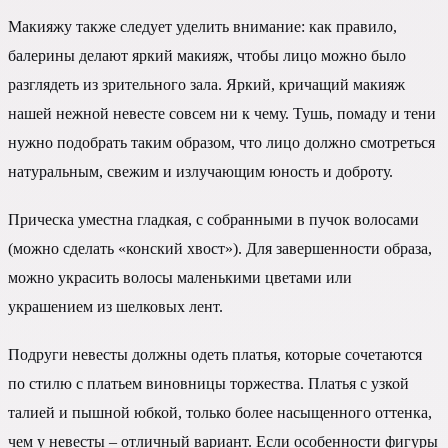
Макияжу также следует уделить внимание: как правило,
балерины делают яркий макияж, чтобы лицо можно было
разглядеть из зрительного зала. Яркий, кричащий макияж
нашей нежной невесте совсем ни к чему. Тушь, помаду и тени
нужно подобрать таким образом, что лицо должно смотреться
натуральным, свежим и излучающим юность и доброту.
Прическа уместна гладкая, с собранными в пучок волосами
(можно сделать «конский хвост»). Для завершенности образа,
можно украсить волосы маленькими цветами или
украшением из шелковых лент.
Подруги невесты должны одеть платья, которые сочетаются
по стилю с платьем виновницы торжества. Платья с узкой
талией и пышной юбкой, только более насыщенного оттенка,
чем у невесты – отличный вариант. Если особенности фигуры