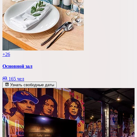
+26
Основной зал
165 чел
Узнать свободные даты