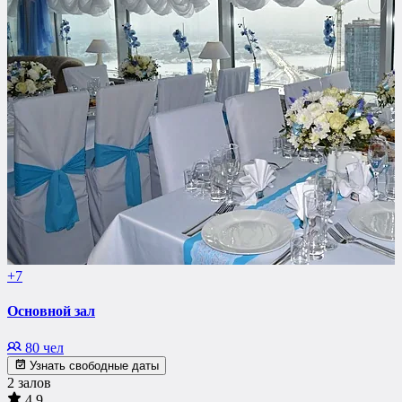
+7
Основной зал
80 чел
Узнать свободные даты
2 залов
4.9