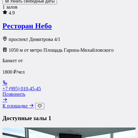
Узнать свободные даты
1 залов
4.9
Ресторан Небо
проспект Димитрова 4/1
1050 м от метро Площадь Гарина-Михайловского
Банкет от
1800 ₽/чел
+7 (995) 010-45-45
Позвонить
К площадке
Доступные залы
1