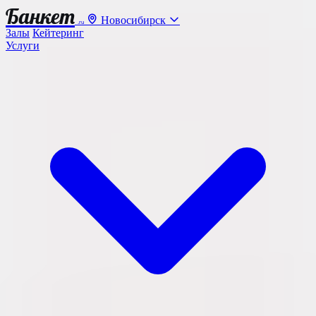
Банкет
Новосибирск
.ru
Залы
Кейтеринг
Услуги