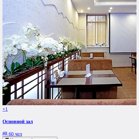
+1
Основной зал
60 чел