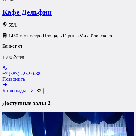
Кафе Дельфин
55/1
1450 м от метро Площадь Гарина-Михайловского
Банкет от
1500 ₽/чел
+7 (383) 223-99-88
Позвонить
К площадке
Доступные залы
2