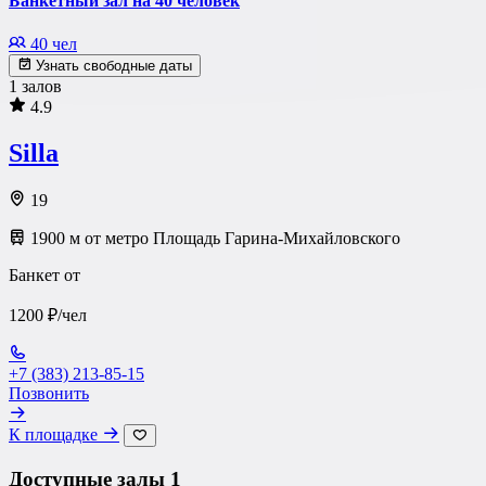
Банкетный зал на 40 человек
40 чел
Узнать свободные даты
1 залов
4.9
Silla
19
1900 м от метро Площадь Гарина-Михайловского
Банкет от
1200 ₽/чел
+7 (383) 213-85-15
Позвонить
К площадке
Доступные залы
1