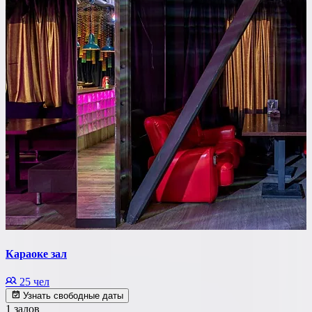
Караоке зал
25 чел
Узнать свободные даты
1 залов