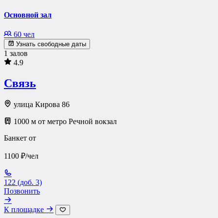
Основной зал
60 чел
Узнать свободные даты
1 залов
4.9
Связь
улица Кирова 86
1000 м от метро Речной вокзал
Банкет от
1100 ₽/чел
122 (доб. 3)
Позвонить
К площадке