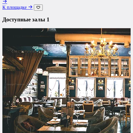
К площадке
Доступные залы
1