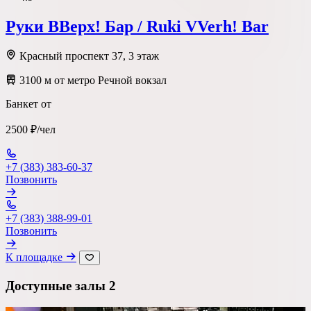
Руки ВВерх! Бар / Ruki VVerh! Bar
Красный проспект 37, 3 этаж
3100 м от метро Речной вокзал
Банкет от
2500 ₽/чел
+7 (383) 383-60-37
Позвонить
+7 (383) 388-99-01
Позвонить
К площадке
Доступные залы
2