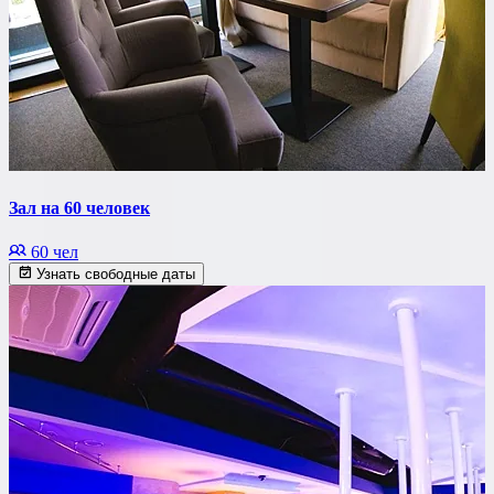
Зал на 60 человек
60 чел
Узнать свободные даты