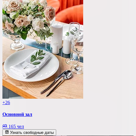
+26
Основной зал
165 чел
Узнать свободные даты