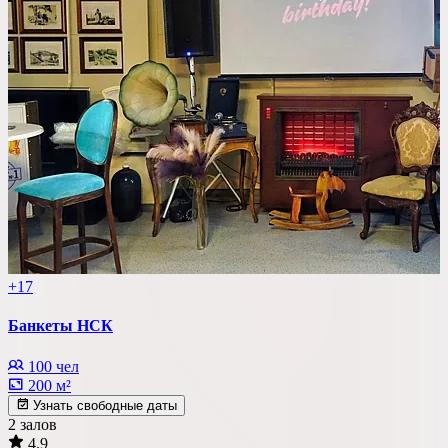
+17
Банкеты НСК
100 чел
200 м²
Узнать свободные даты
2 залов
4.9