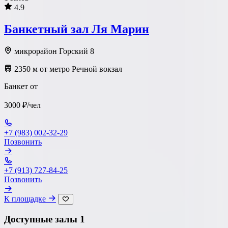
4.9
Банкетный зал Ля Марин
микрорайон Горский 8
2350 м от метро Речной вокзал
Банкет от
3000 ₽/чел
+7 (983) 002-32-29
Позвонить
+7 (913) 727-84-25
Позвонить
К площадке
Доступные залы
1