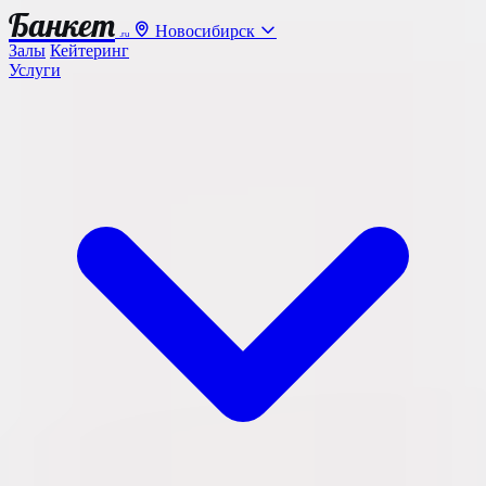
Банкет
Новосибирск
.ru
Залы
Кейтеринг
Услуги