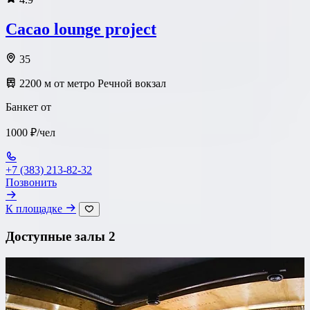
Cacao lounge project
35
2200 м от метро Речной вокзал
Банкет от
1000 ₽/чел
+7 (383) 213-82-32
Позвонить
К площадке
Доступные залы
2