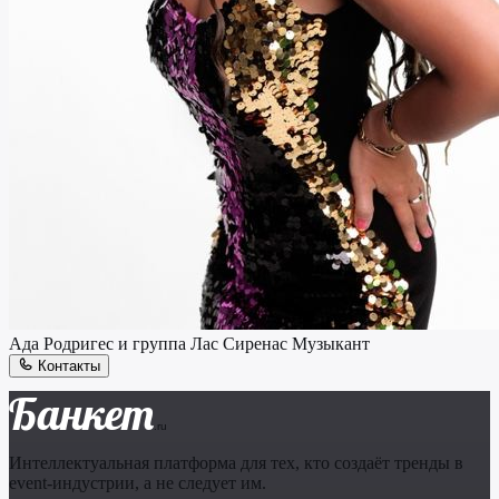
Ада Родригес и группа Лас Сиренас
Музыкант
Контакты
Банкет
.ru
Интеллектуальная платформа для тех, кто создаёт тренды в
event-индустрии, а не следует им.