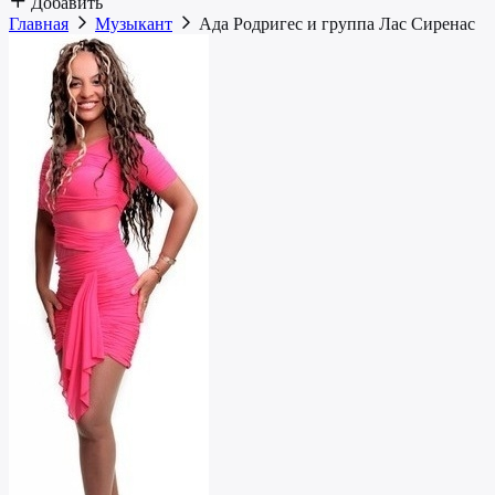
Добавить
Главная
Музыкант
Ада Родригес и группа Лас Сиренас