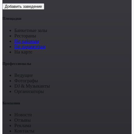
Добавить заведение
Площадки
Банкетные залы
Рестораны
По районам
По параметрам
На карте
Профессионалы
Ведущие
Фотографы
DJ & Музыканты
Организаторы
Компания
Новости
Отзывы
Реклама
Контакты