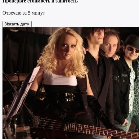
Проверьте стоимость и занятость
Отвечаю за 5 минут
Указать дату