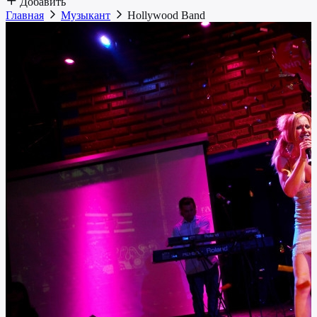
Добавить
Главная
Музыкант
Hollywood Band