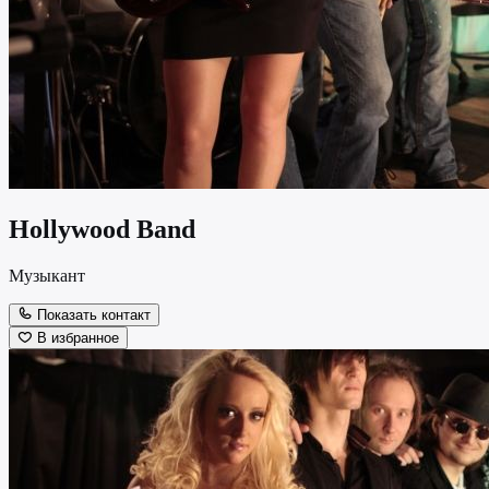
Hollywood Band
Музыкант
Показать контакт
В избранное