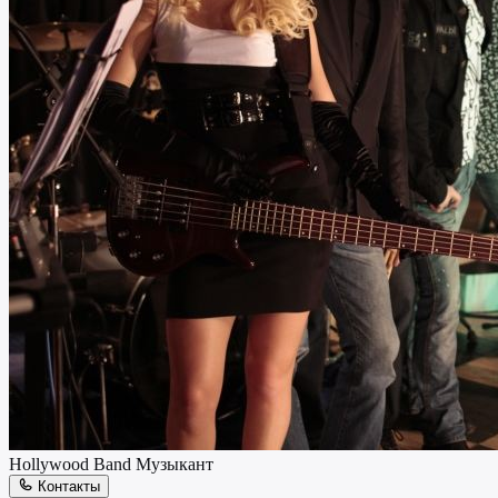
Hollywood Band
Музыкант
Контакты