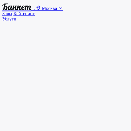
Банкет
Москва
.ru
Залы
Кейтеринг
Услуги