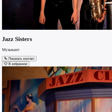
Jazz Sisters
Музыкант
Показать контакт
В избранное