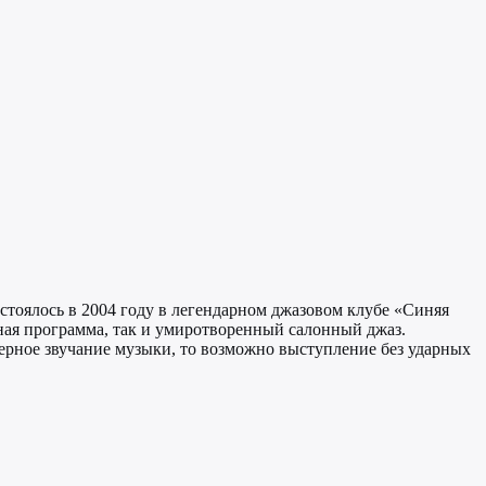
состоялось в 2004 году в легендарном джазовом клубе «Синяя
тная программа, так и умиротворенный салонный джаз.
мерное звучание музыки, то возможно выступление без ударных