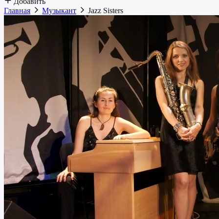
Добавить
Главная
Музыкант
Jazz Sisters