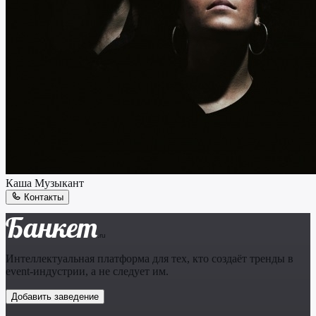
Каша
Музыкант
Контакты
Банкет
.ru
Интеллектуальная платформа для тех, кто создаёт тренды в
event-индустрии, а не следует им.
Добавить заведение