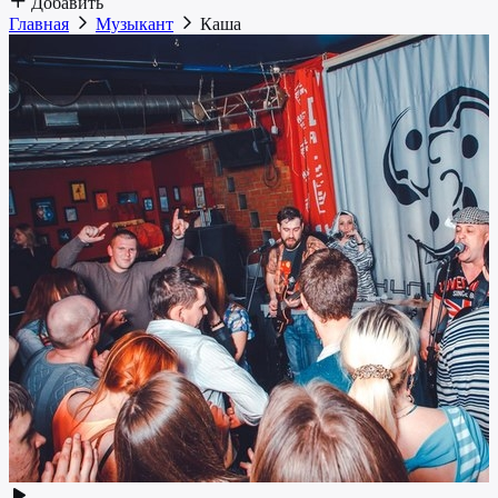
Добавить
Главная
Музыкант
Каша