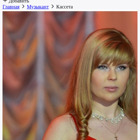
Добавить
Главная
Музыкант
Кассета