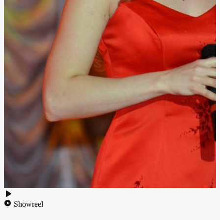
Showreel