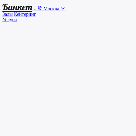
Банкет
Москва
.ru
Залы
Кейтеринг
Услуги