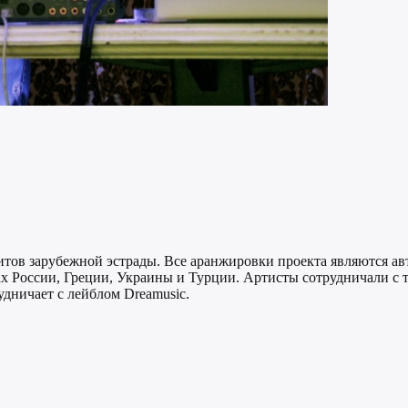
хитов зарубежной эстрады. Все аранжировки проекта являются а
ах России, Греции, Украины и Турции. Артисты сотрудничали с 
удничает с лейблом Dreamusic.