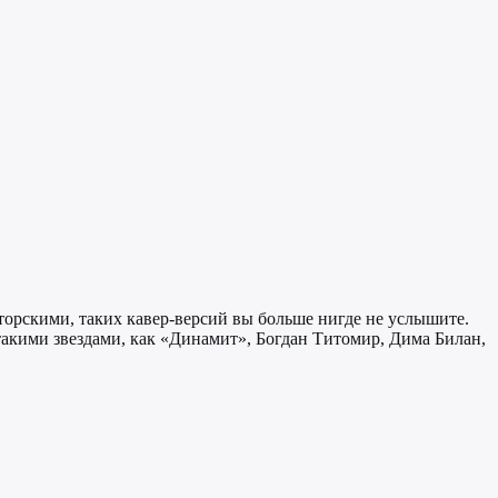
вторскими, таких кавер-версий вы больше нигде не услышите.
такими звездами, как «Динамит», Богдан Титомир, Дима Билан,