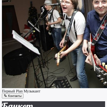
Первый Plan
Музыкант
Контакты
Банкет