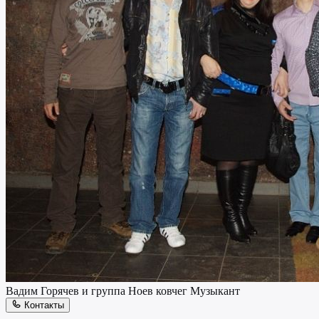
Вадим Горячев и группа Ноев ковчег
Музыкант
Контакты