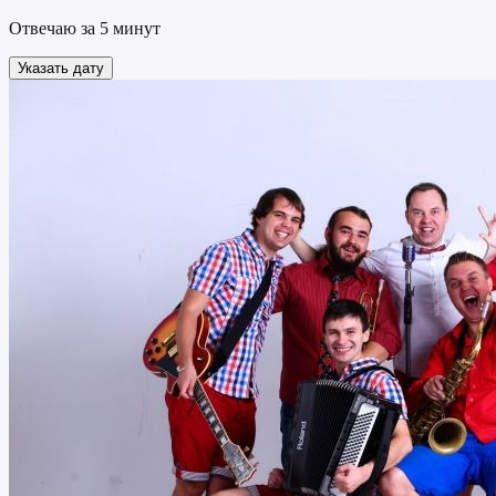
Отвечаю за 5 минут
Указать дату