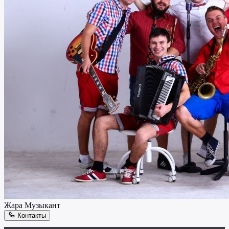
Жара
Музыкант
Контакты