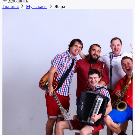
Добавить
Главная
Музыкант
Жара