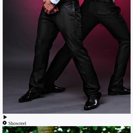
Showreel