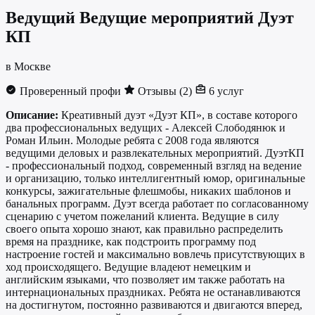
Ведущий
Ведущие мероприятий Дуэт
КП
в Москве
Проверенный профи
Отзывы (2)
6 услуг
Описание:
Креативный дуэт «Дуэт КП», в составе которого
два профессиональных ведущих - Алексей Слободянюк и
Роман Ильин. Молодые ребята с 2008 года являются
ведущими деловых и развлекательных мероприятий. ДуэтКП
- профессиональный подход, современный взгляд на ведение
и организацию, только интеллигентный юмор, оригинальные
конкурсы, зажигательные флешмобы, никаких шаблонов и
банальных программ. Дуэт всегда работает по согласованному
сценарию с учетом пожеланий клиента. Ведущие в силу
своего опыта хорошо знают, как правильно распределить
время на празднике, как подстроить программу под
настроение гостей и максимально вовлечь присутствующих в
ход происходящего. Ведущие владеют немецким и
английским языками, что позволяет им также работать на
интернациональных праздниках. Ребята не останавливаются
на достигнутом, постоянно развиваются и двигаются вперед,