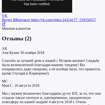
VK
Видео ВКонтакте
https://vk.com/video-24314177_159356557
Мнения клиентов
Отзывы
(2)
АК
Аня Кулик
30 ноября 2018
Спасибо за лучший день в нашей с Игорем жизнях! Свадьба
была великолепной благодаря вашему тандему! Вы
понравились даже свекрови, а ей вообще мало, что нравится,
кроме Глухаря и Киркорова!)
МС
Мия С.
10 августа 2018
Мы с мужем бесконечно благодарны дуэту КП, за то, что они
создали такую уютную и, одновременно, праздничную
атмосферу на нашей свадьбе 4 августа 2018 г. Очень