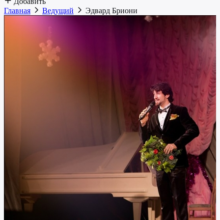
Добавить
Главная
Ведущий
Эдвард Бриони