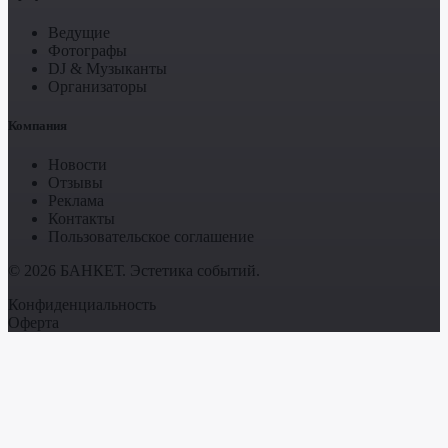
Ведущие
Фотографы
DJ & Музыканты
Организаторы
Компания
Новости
Отзывы
Реклама
Контакты
Пользовательское соглашение
© 2026 БАНКЕТ. Эстетика событий.
Конфиденциальность
Оферта