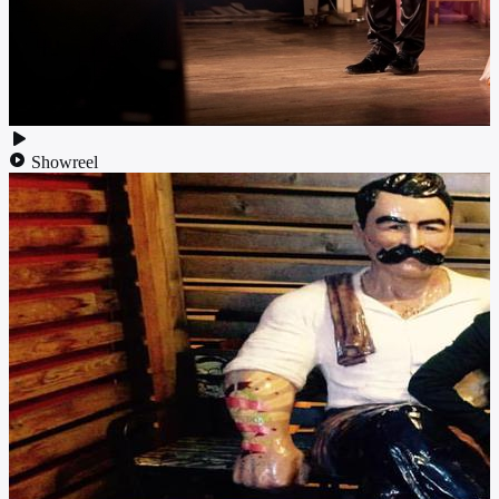
Showreel