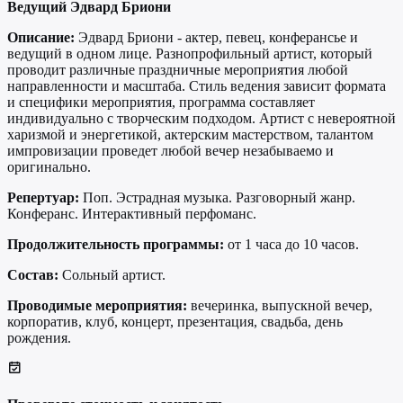
Ведущий Эдвард Бриони
Описание:
Эдвард Бриони - актер, певец, конферансье и
ведущий в одном лице. Разнопрофильный артист, который
проводит различные праздничные мероприятия любой
направленности и масштаба. Стиль ведения зависит формата
и специфики мероприятия, программа составляет
индивидуально с творческим подходом. Артист с невероятной
харизмой и энергетикой, актерским мастерством, талантом
импровизации проведет любой вечер незабываемо и
оригинально.
Репертуар:
Поп. Эстрадная музыка. Разговорный жанр.
Конферанс. Интерактивный перфоманс.
Продолжительность программы:
от 1 часа до 10 часов.
Состав:
Сольный артист.
Проводимые мероприятия:
вечеринка, выпускной вечер,
корпоратив, клуб, концерт, презентация, свадьба, день
рождения.