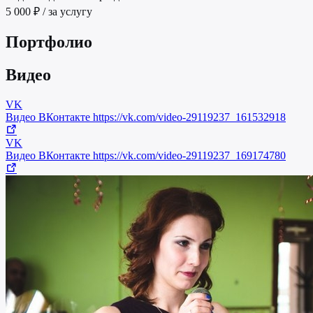
5 000 ₽ / за услугу
Портфолио
Видео
VK
Видео ВКонтакте
https://vk.com/video-29119237_161532918
VK
Видео ВКонтакте
https://vk.com/video-29119237_169174780