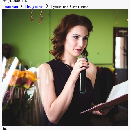
Добавить
Главная
Ведущий
Гулякина Светлана