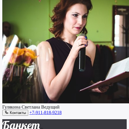
Гулякина Светлана
Ведущий
+7-911-818-9218
Контакты
Банкет
.ru