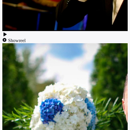
Showreel