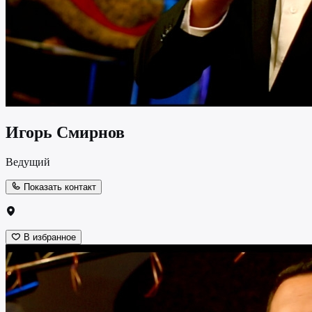
Игорь Смирнов
Ведущий
Показать контакт
В избранное