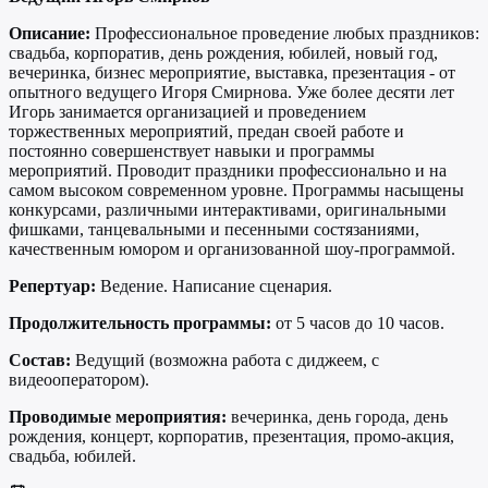
Описание:
Профессиональное проведение любых праздников:
свадьба, корпоратив, день рождения, юбилей, новый год,
вечеринка, бизнес мероприятие, выставка, презентация - от
опытного ведущего Игоря Смирнова. Уже более десяти лет
Игорь занимается организацией и проведением
торжественных мероприятий, предан своей работе и
постоянно совершенствует навыки и программы
мероприятий. Проводит праздники профессионально и на
самом высоком современном уровне. Программы насыщены
конкурсами, различными интерактивами, оригинальными
фишками, танцевальными и песенными состязаниями,
качественным юмором и организованной шоу-программой.
Репертуар:
Ведение. Написание сценария.
Продолжительность программы:
от 5 часов до 10 часов.
Состав:
Ведущий (возможна работа с диджеем, с
видеооператором).
Проводимые мероприятия:
вечеринка, день города, день
рождения, концерт, корпоратив, презентация, промо-акция,
свадьба, юбилей.