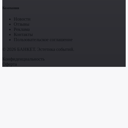
Компания
Новости
Отзывы
Реклама
Контакты
Пользовательское соглашение
© 2026 БАНКЕТ. Эстетика событий.
Конфиденциальность
Оферта