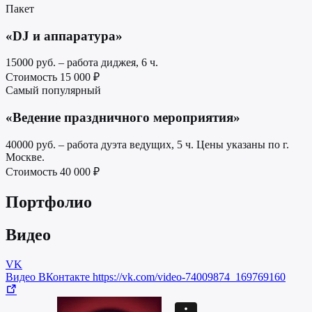
Пакет
«DJ и аппаратура»
15000 руб. – работа диджея, 6 ч.
Стоимость
15 000 ₽
Самый популярный
«Ведение праздничного мероприятия»
40000 руб. – работа дуэта ведущих, 5 ч. Цены указаны по г.
Москве.
Стоимость
40 000 ₽
Портфолио
Видео
VK
Видео ВКонтакте
https://vk.com/video-74009874_169769160