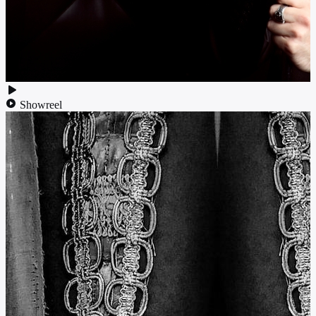
Showreel