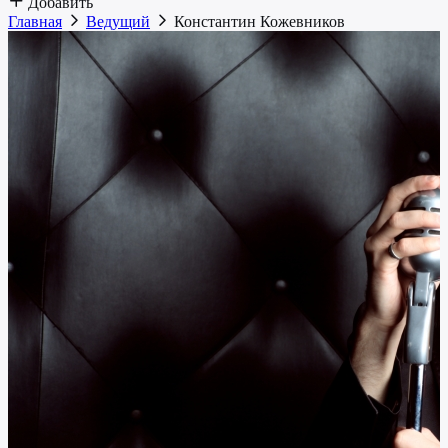
Добавить
Главная
Ведущий
Константин Кожевников