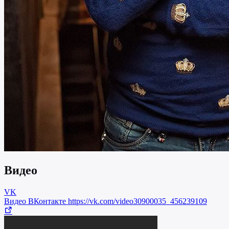
Видео
VK
Видео ВКонтакте
https://vk.com/video30900035_456239109