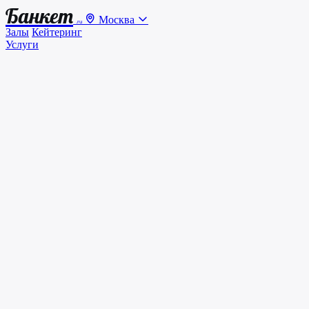
Банкет
Москва
.ru
Залы
Кейтеринг
Услуги