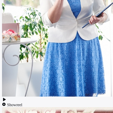
Showreel