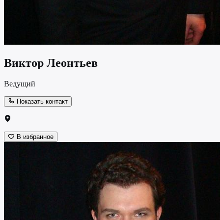
Виктор Леонтьев
Ведущий
Показать контакт
В избранное