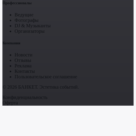
Профессионалы
Ведущие
Фотографы
DJ & Музыканты
Организаторы
Компания
Новости
Отзывы
Реклама
Контакты
Пользовательское соглашение
© 2026 БАНКЕТ. Эстетика событий.
Конфиденциальность
Оферта