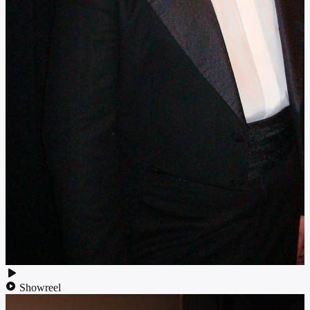
Showreel