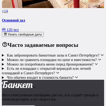
+14
Основной зал
120 чел
Узнать свободные даты
Часто задаваемые вопросы
Как забронировать банкетные залы в Санкт-Петербурге?
Можно ли сравнить площадки по цене и вместимости?
Можно ли попробовать меню перед бронированием?
Есть ли площадки с открытой верандой или летней
площадкой в Санкт-Петербурге?
Что обычно входит в стоимость банкета?
Банкет
.ru
Интеллектуальная платформа для тех, кто создаёт тренды в
event-индустрии, а не следует им.