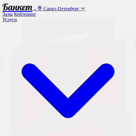
Банкет
Санкт-Петербург
.ru
Залы
Кейтеринг
Услуги