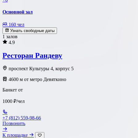
Основной зал
160 чел
Узнать свободные даты
1 залов
4.9
Ресторан Рандеву
проспект Культуры 4, корпус 5
4600 м от метро Девяткино
Банкет от
1000 ₽/чел
+7 (812) 559-98-66
Позвонить
К площадке