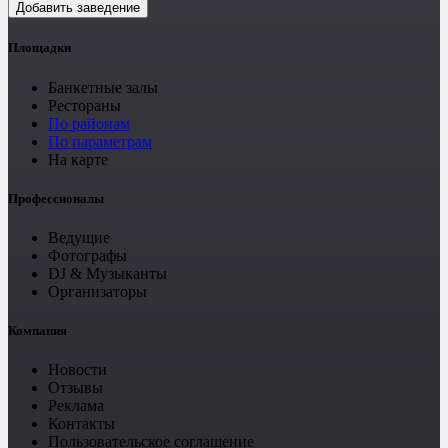
Добавить заведение
Площадки
Банкетные залы
Рестораны
По районам
По параметрам
На карте
Профессионалы
Ведущие
Фотографы
DJ & Музыканты
Организаторы
Компания
Новости
Отзывы
Реклама
Контакты
Пользовательское соглашение