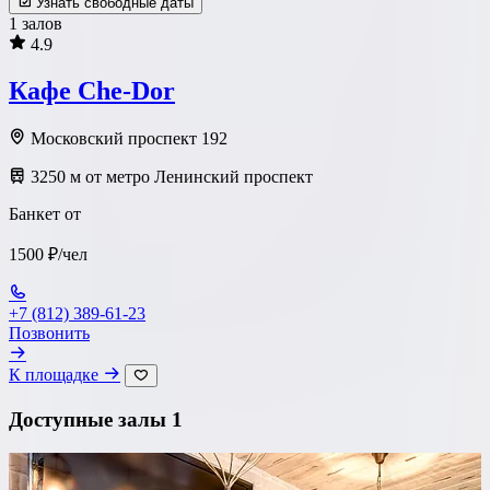
Узнать свободные даты
1 залов
4.9
Кафе Che-Dor
Московский проспект 192
3250 м от метро Ленинский проспект
Банкет от
1500 ₽/чел
+7 (812) 389-61-23
Позвонить
К площадке
Доступные залы
1