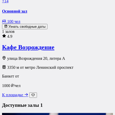
+14
Основной зал
100 чел
Узнать свободные даты
1 залов
4.9
Кафе Возрождение
улица Возрождения 20, литера А
3350 м от метро Ленинский проспект
Банкет от
1000 ₽/чел
К площадке
Доступные залы
1