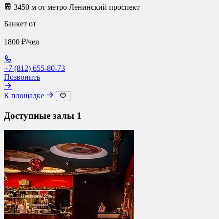
3450 м от метро Ленинский проспект
Банкет от
1800 ₽/чел
+7 (812) 655-80-73
Позвонить
К площадке
Доступные залы
1