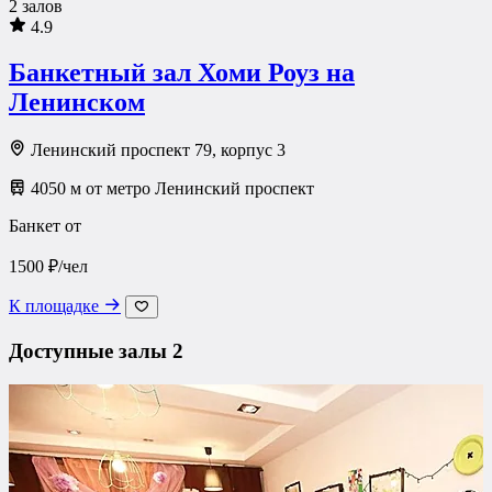
2 залов
4.9
Банкетный зал Хоми Роуз на
Ленинском
Ленинский проспект 79, корпус 3
4050 м от метро Ленинский проспект
Банкет от
1500 ₽/чел
К площадке
Доступные залы
2