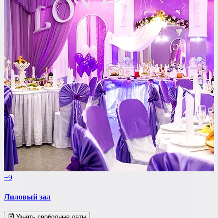
+9
Лиловый зал
Узнать свободные даты