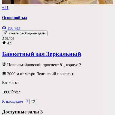
+21
Основной зал
150 чел
Узнать свободные даты
3 залов
4.9
Банкетный зал Зеркальный
Новоизмайловский проспект 81, корпус 2
2000 м от метро Ленинский проспект
Банкет от
1800 ₽/чел
К площадке
Доступные залы
3