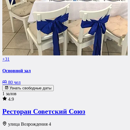
+31
Основной зал
80 чел
Узнать свободные даты
1 залов
4.9
Ресторан Советский Союз
улица Возрождения 4