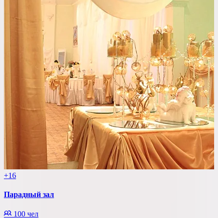
+16
Парадный зал
100 чел