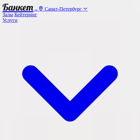
Банкет
Санкт-Петербург
.ru
Залы
Кейтеринг
Услуги