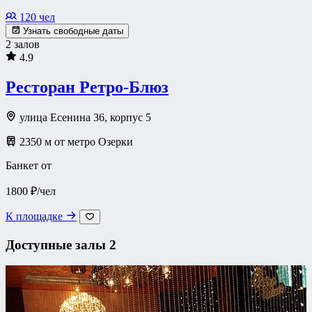
120 чел
Узнать свободные даты
2 залов
4.9
Ресторан Ретро-Блюз
улица Есенина 36, корпус 5
2350 м от метро Озерки
Банкет от
1800 ₽/чел
К площадке
Доступные залы
2