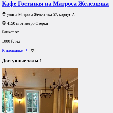
Кафе Гостиная на Матроса Железняка
улица Матроса Железняка 57, корпус А
4150 м от метро Озерки
Банкет от
1000 ₽/чел
К площадке
Доступные залы
1