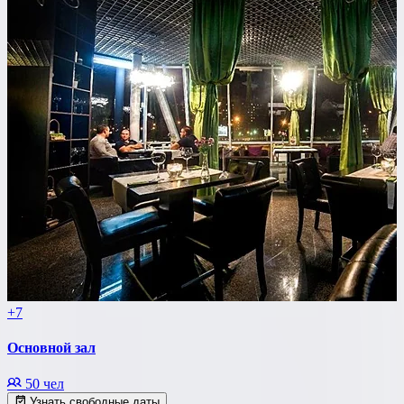
+7
Основной зал
50 чел
Узнать свободные даты