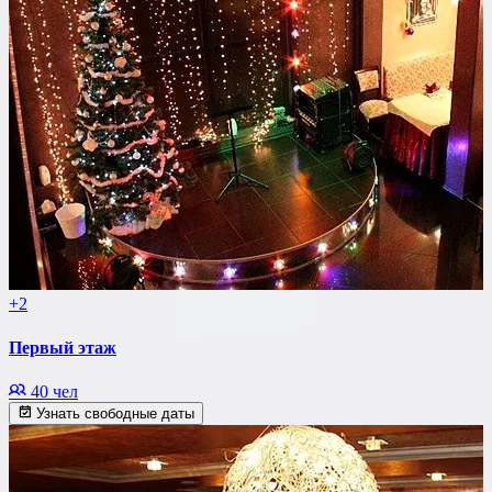
+2
Первый этаж
40 чел
Узнать свободные даты