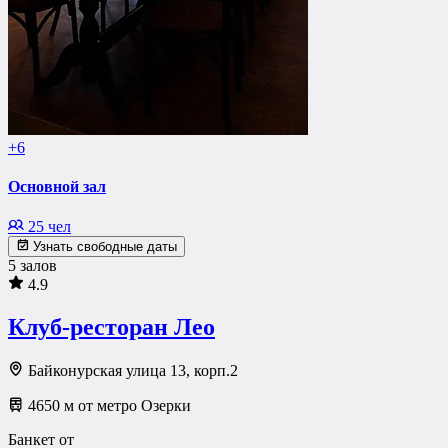
+6
Основной зал
25 чел
Узнать свободные даты
5 залов
4.9
Клуб-ресторан Лео
Байконурская улица 13, корп.2
4650 м от метро Озерки
Банкет от