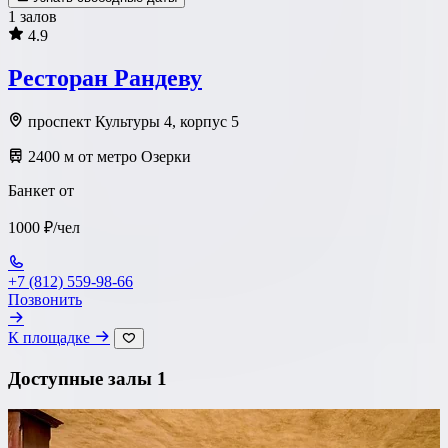
1 залов
4.9
Ресторан Рандеву
проспект Культуры 4, корпус 5
2400 м от метро Озерки
Банкет от
1000 ₽/чел
+7 (812) 559-98-66
Позвонить
К площадке
Доступные залы
1