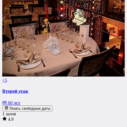
+5
Второй этаж
60 чел
Узнать свободные даты
1 залов
4.9