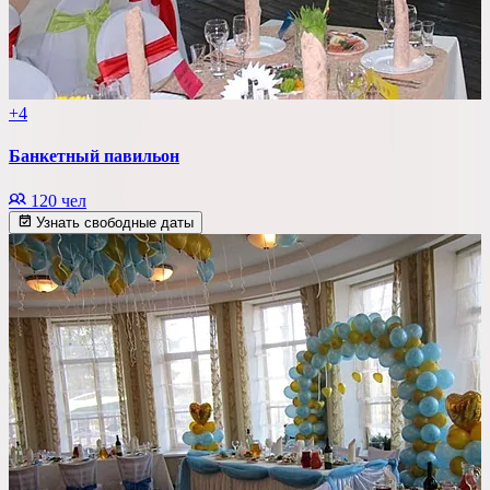
+4
Банкетный павильон
120 чел
Узнать свободные даты