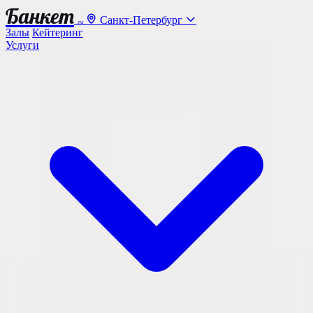
Банкет
Санкт-Петербург
.ru
Залы
Кейтеринг
Услуги