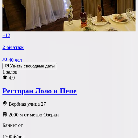
+12
2-ой этаж
40 чел
Узнать свободные даты
1 залов
4.9
Ресторан Лоло и Пепе
Вербная улица 27
2000 м от метро Озерки
Банкет от
1700 ₽/чел