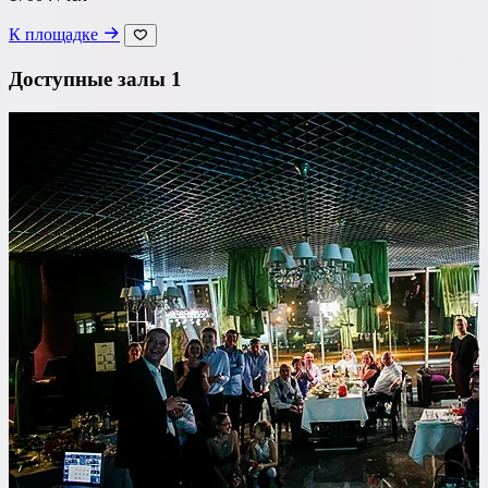
К площадке
Доступные залы
1