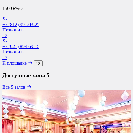
1500 ₽/чел
+7 (812) 991-03-25
Позвонить
+7 (921) 894-69-15
Позвонить
К площадке
Доступные залы
5
Все 5 залов