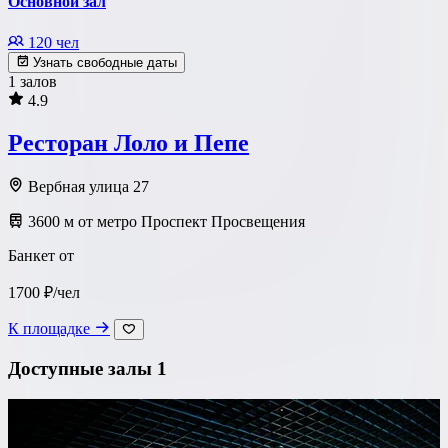
Основной зал
120 чел
Узнать свободные даты
1 залов
4.9
Ресторан Лоло и Пепе
Вербная улица 27
3600 м от метро Проспект Просвещения
Банкет от
1700 ₽/чел
К площадке
Доступные залы
1