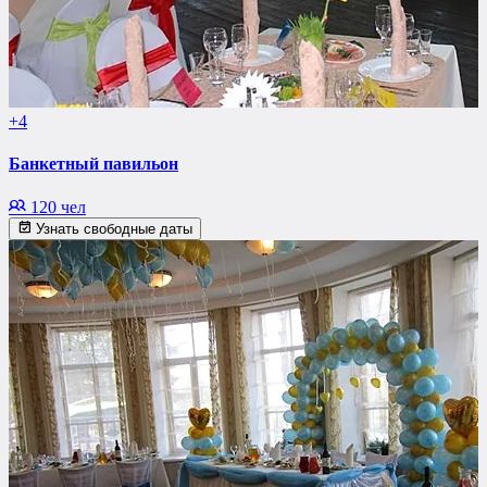
+4
Банкетный павильон
120 чел
Узнать свободные даты