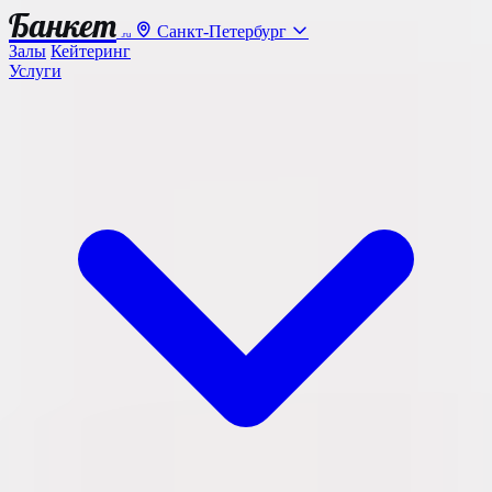
Банкет
Санкт-Петербург
.ru
Залы
Кейтеринг
Услуги