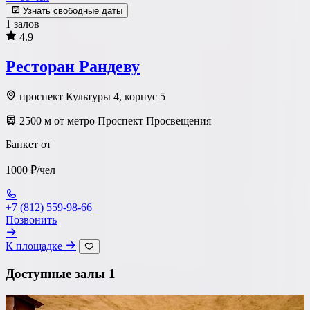
Узнать свободные даты
1 залов
4.9
Ресторан Рандеву
проспект Культуры 4, корпус 5
2500 м от метро Проспект Просвещения
Банкет от
1000 ₽/чел
+7 (812) 559-98-66
Позвонить
К площадке
Доступные залы
1