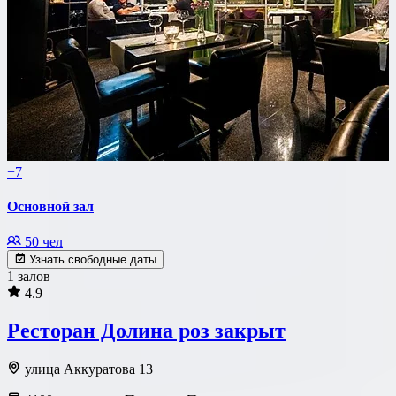
+7
Основной зал
50 чел
Узнать свободные даты
1 залов
4.9
Ресторан Долина роз закрыт
улица Аккуратова 13