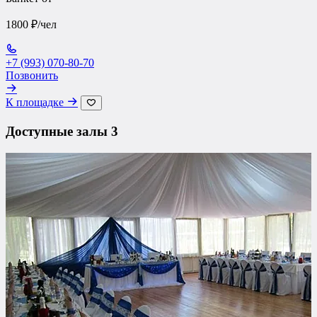
1800 ₽/чел
+7 (993) 070-80-70
Позвонить
К площадке
Доступные залы
3