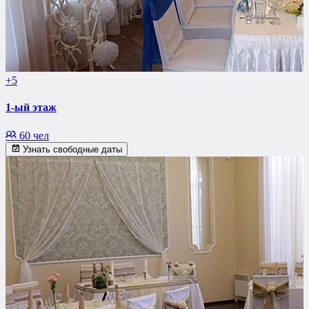
+5
1-ый этаж
60 чел
Узнать свободные даты