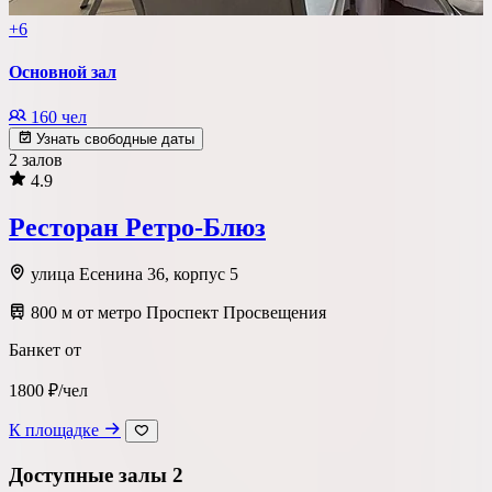
+6
Основной зал
160 чел
Узнать свободные даты
2 залов
4.9
Ресторан Ретро-Блюз
улица Есенина 36, корпус 5
800 м от метро Проспект Просвещения
Банкет от
1800 ₽/чел
К площадке
Доступные залы
2