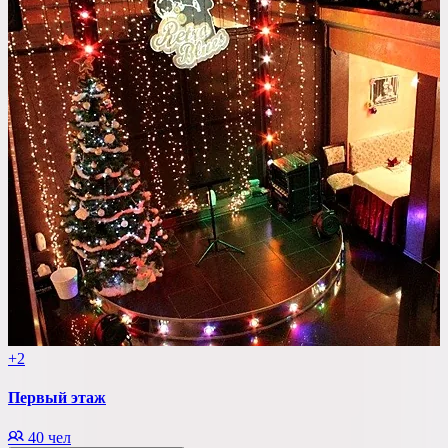
+2
Первый этаж
40 чел