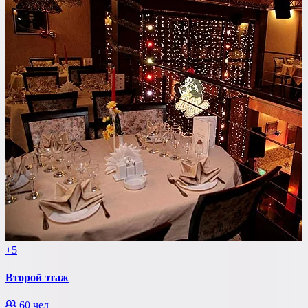
+5
Второй этаж
60 чел