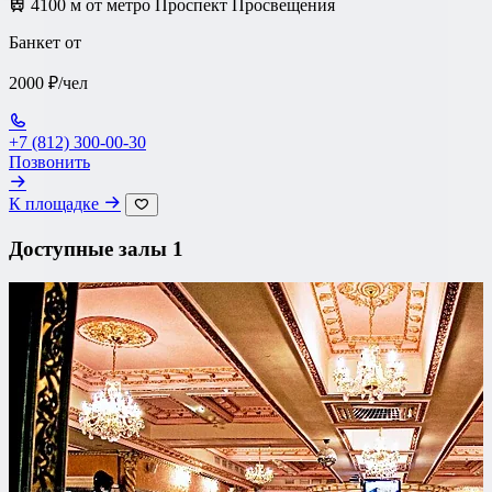
4100 м от метро Проспект Просвещения
Банкет от
2000 ₽/чел
+7 (812) 300-00-30
Позвонить
К площадке
Доступные залы
1