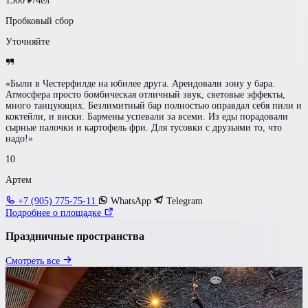
1500
₽/чел
Пробковый сбор
Уточняйте
«Были в Честерфилде на юбилее друга. Арендовали зону у бара.
Атмосфера просто бомбическая отличный звук, световые эффекты,
много танцующих. Безлимитный бар полностью оправдал себя пили и
коктейли, и виски. Бармены успевали за всеми. Из еды порадовали
сырные палочки и картофель фри. Для тусовки с друзьями то, что
надо!»
10
Артем
+7 (905) 775-75-11
WhatsApp
Telegram
Подробнее о площадке
Праздничные пространства
Смотреть все