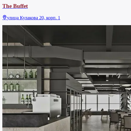
The Buffet
улица Кулакова 20, корп. 1