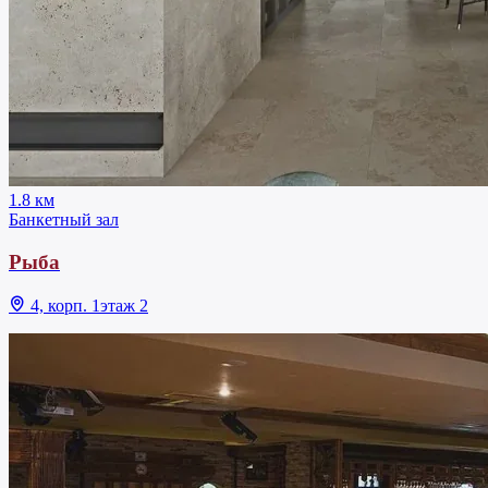
1.8 км
Банкетный зал
Рыба
4, корп. 1этаж 2