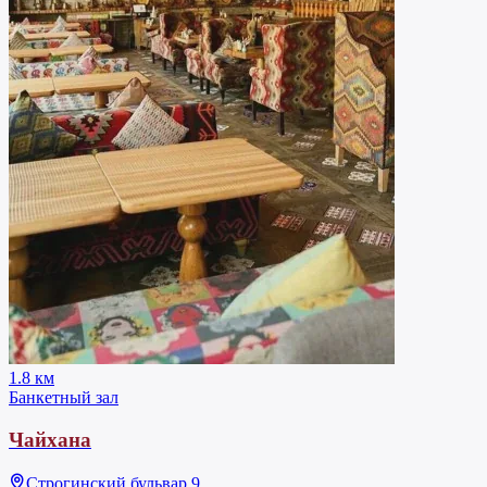
1.8 км
Банкетный зал
Чайхана
Строгинский бульвар 9