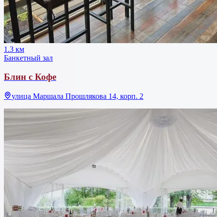
1.3 км
Банкетный зал
Блин с Кофе
улица Маршала Прошлякова 14, корп. 2