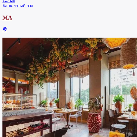
1.5 км
Банкетный зал
МА