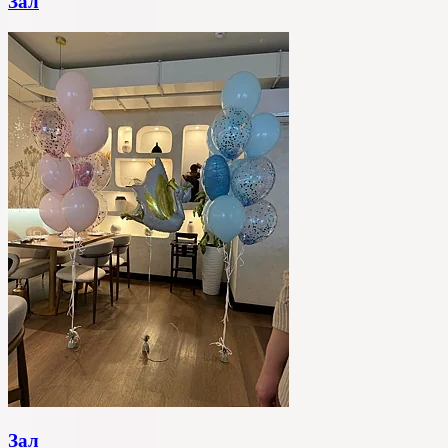
Зал
Зал