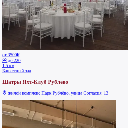
от 3500₽
до 220
1.5 км
Банкетный зал
Шатры Яхт-Клуб Рублево
жилой комплекс Парк Рублёво, улица Согласия, 13