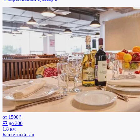
от 1500₽
до 300
1.8 км
Банкетный зал