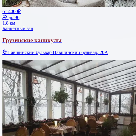
от 4000₽
до 96
1.8 км
Банкетный зал
Грузинские каникулы
Павшинский бульвар Павшинский бульвар, 20А