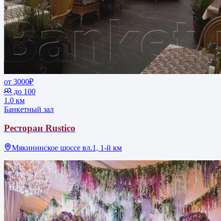
от 3000₽
до 100
1.0 км
Банкетный зал
Ресторан Rustico
Мякининское шоссе вл.1, 1-й км