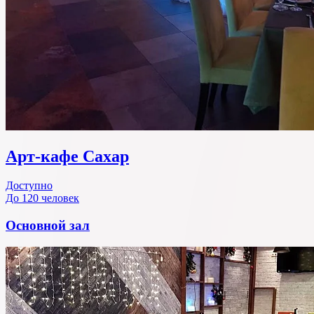
Арт-кафе Сахар
Доступно
До 120 человек
Основной зал