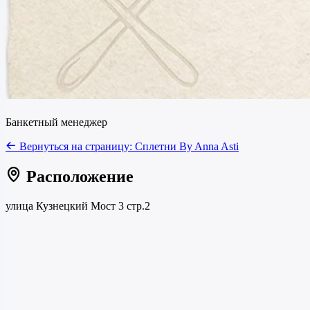
Банкетный менеджер
Вернуться на страницу:
Сплетни By Anna Asti
Расположение
улица Кузнецкий Мост 3 стр.2