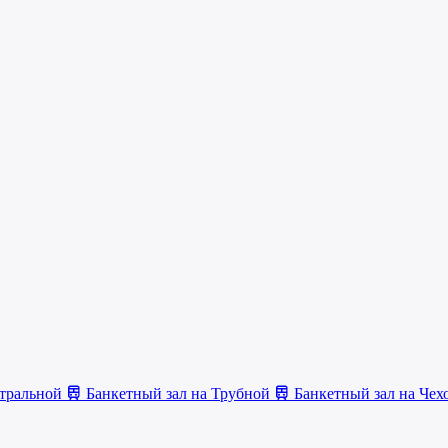
атральной
Банкетный зал на Трубной
Банкетный зал на Чех