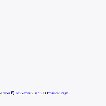
овской
Банкетный зал на Охотном Ряду