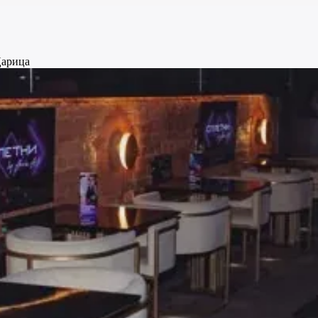
арица