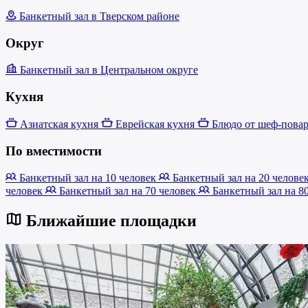
Банкетный зал в Тверском районе
Округ
Банкетный зал в Центральном округе
Кухня
Азиатская кухня
Еврейская кухня
Блюдо от шеф-повар
По вместимости
Банкетный зал на 10 человек
Банкетный зал на 20 челове
человек
Банкетный зал на 70 человек
Банкетный зал на 8
Ближайшие площадки