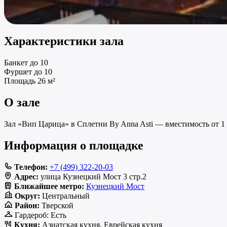
Характеристики зала
Банкет
до 10
Фуршет
до 10
Площадь
26 м²
О зале
Зал «Вип Царица» в Сплетни By Anna Asti — вместимость от 1 д
Информация о площадке
Телефон:
+7 (499) 322-20-03
Адрес:
улица Кузнецкий Мост 3 стр.2
Ближайшее метро:
Кузнецкий Мост
Округ:
Центральный
Район:
Тверской
Гардероб:
Есть
Кухня:
Азиатская кухня, Еврейская кухня