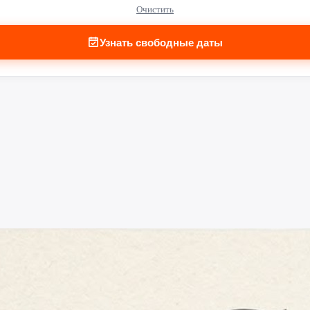
Очистить
Узнать свободные даты