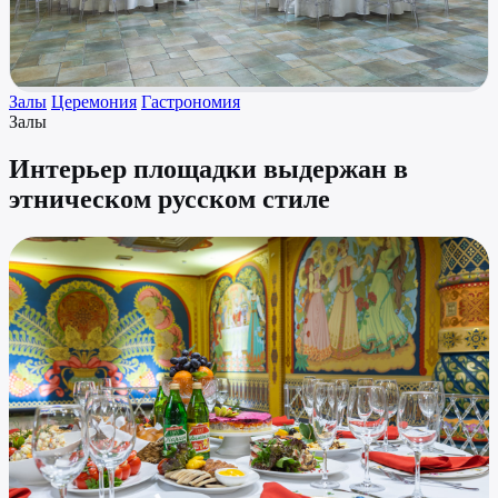
Залы
Церемония
Гастрономия
Залы
Интерьер площадки выдержан в
этническом русском стиле