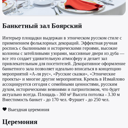
Банкетный зал Боярский
Интерьер площадки выдержан в этническом русском стиле с
применением фольклорных декораций. Эффектная ручная
роспись с былинными и историческими героями, высокие
колонны с затейливыми узорами, массивные двери из дуба —
все это создает удивительную атмосферу и делает зал
привлекательным для посетителей. Декоративное оформление
банкетного зала позволяет идеально вписаться в концепцию
мероприятий «А-ля рус», «Русские сказки», «Этнические
проекты» и многие другие мероприятия. Кремль в Измайлово
ассоциируется сегодня с семейными ценностями, русским
духом, историческими веяниями и патриотизмом, что будет
актуально всегда. Площадь - 360 м² Высота потолка - 3.30 м
Вместимость банкет - до 170 чел. Фуршет - до 250 чел.
Выездная церемония
Церемония