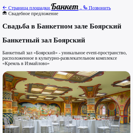
Банкет
Страница площадки
Позвонить
.ru
Свадебное предложение
Свадьба в Банкетном зале Боярский
Банкетный зал Боярский
Банкетный зал «Боярский» - уникальное event-пространство,
расположенное в культурно-развлекательном комплексе
«Кремль в Измайлово»