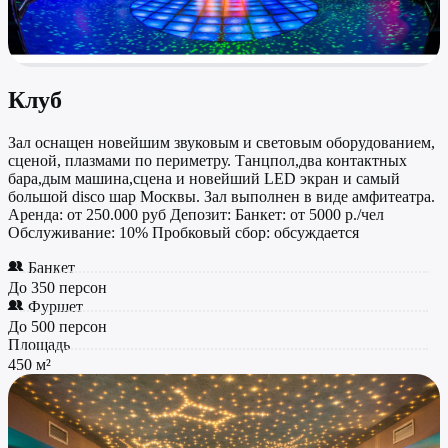
Клуб
Зал оснащен новейшим звуковым и световым оборудованием,
сценой, плазмами по периметру. Танцпол,два контактных
бара,дым машина,сцена и новейший LED экран и самый
большой disco шар Москвы. Зал выполнен в виде амфитеатра.
Аренда: от 250.000 руб Депозит: Банкет: от 5000 р./чел
Обслуживание: 10% Пробковый сбор: обсуждается
Банкет
До 350 персон
Фуршет
До 500 персон
Площадь
450 м²