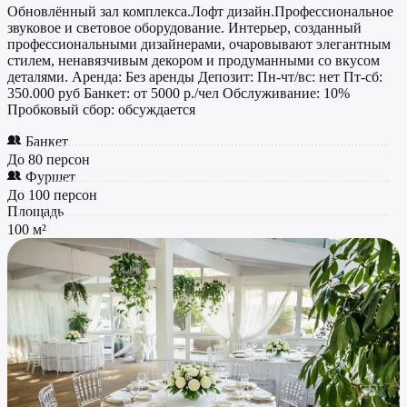
Обновлённый зал комплекса.Лофт дизайн.Профессиональное
звуковое и световое оборудование. Интерьер, созданный
профессиональными дизайнерами, очаровывают элегантным
стилем, ненавязчивым декором и продуманными со вкусом
деталями. Аренда: Без аренды Депозит: Пн-чт/вс: нет Пт-сб:
350.000 руб Банкет: от 5000 р./чел Обслуживание: 10%
Пробковый сбор: обсуждается
Банкет
До 80 персон
Фуршет
До 100 персон
Площадь
100 м²