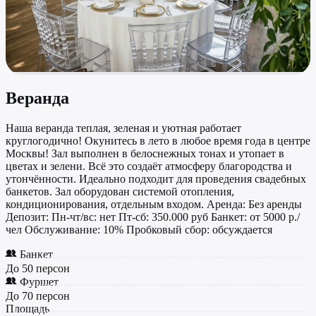
Веранда
Наша веранда теплая, зеленая и уютная работает
круглогодично! Окунитесь в лето в любое время года в центре
Москвы! Зал выполнен в белоснежных тонах и утопает в
цветах и зелени. Всё это создаёт атмосферу благородства и
утончённости. Идеально подходит для проведения свадебных
банкетов. Зал оборудован системой отопления,
кондиционирования, отдельным входом. Аренда: Без аренды
Депозит: Пн-чт/вс: нет Пт-сб: 350.000 руб Банкет: от 5000 р./
чел Обслуживание: 10% Пробковый сбор: обсуждается
Банкет
До 50 персон
Фуршет
До 70 персон
Площадь