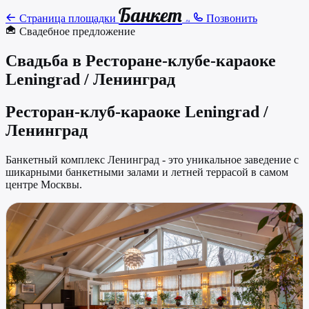
Банкет
Страница площадки
Позвонить
.ru
Свадебное предложение
Свадьба в Ресторане-клубе-караоке
Leningrad / Ленинград
Ресторан-клуб-караоке Leningrad /
Ленинград
Банкетный комплекс Ленинград - это уникальное заведение с
шикарными банкетными залами и летней террасой в самом
центре Москвы.