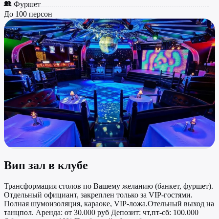
Фуршет
До 100 персон
Вип зал в клубе
Трансформация столов по Вашему желанию (банкет, фуршет).
Отдельный официант, закреплен только за VIP-гостями.
Полная шумоизоляция, караоке, VIP-ложа.Отельный выход на
танцпол. Аренда: от 30.000 руб Депозит: чт,пт-сб: 100.000