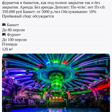
фуршетов и банкетов, как под полное закрытие так и без
закрытия. Аренда: Без аренды Депозит: Пн-чт/вс: нет Пт-сб:
350.000 руб Банкет: от 5000 р./чел Обслуживание: 10%
Пробковый сбор: обсуждается
Банкет
До 80 персон
Фуршет
До 100 персон
Площадь
120 м²