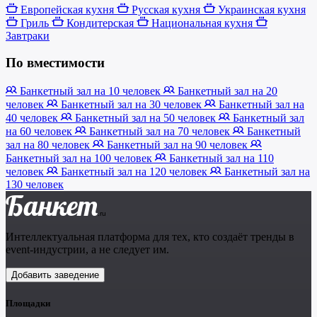
Европейская кухня
Русская кухня
Украинская кухня
Гриль
Кондитерская
Национальная кухня
Завтраки
По вместимости
Банкетный зал на 10 человек
Банкетный зал на 20
человек
Банкетный зал на 30 человек
Банкетный зал на
40 человек
Банкетный зал на 50 человек
Банкетный зал
на 60 человек
Банкетный зал на 70 человек
Банкетный
зал на 80 человек
Банкетный зал на 90 человек
Банкетный зал на 100 человек
Банкетный зал на 110
человек
Банкетный зал на 120 человек
Банкетный зал на
130 человек
Банкет
.ru
Интеллектуальная платформа для тех, кто создаёт тренды в
event-индустрии, а не следует им.
Добавить заведение
Площадки