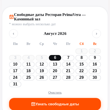
Свободные даты Ресторан PrimaVera —
Каминный зал
* можно выбрать несколько дат
‹
›
Август 2026
Пн
Вт
Ср
Чт
Пт
Сб
Вс
1
2
3
4
5
6
7
8
9
10
11
12
13
14
15
16
17
18
19
20
21
22
23
24
25
26
27
28
29
30
31
Очистить
Узнать свободные даты