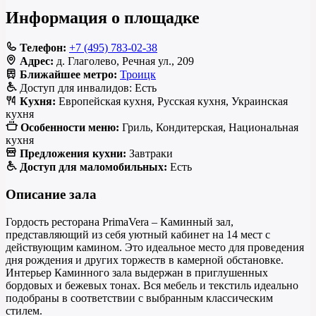
Информация о площадке
Телефон:
+7 (495) 783-02-38
Адрес:
д. Глаголево, Речная ул., 209
Ближайшее метро:
Троицк
Доступ для инвалидов:
Есть
Кухня:
Европейская кухня, Русская кухня, Украинская
кухня
Особенности меню:
Гриль, Кондитерская, Национальная
кухня
Предложения кухни:
Завтраки
Доступ для маломобильных:
Есть
Описание зала
Гордость ресторана PrimaVera – Каминный зал,
представляющий из себя уютный кабинет на 14 мест с
действующим камином. Это идеальное место для проведения
дня рождения и других торжеств в камерной обстановке.
Интерьер Каминного зала выдержан в приглушенных
бордовых и бежевых тонах. Вся мебель и текстиль идеально
подобраны в соответствии с выбранным классическим
стилем.