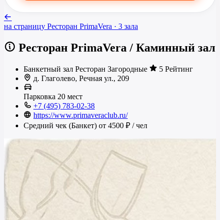
на страницу
Ресторан PrimaVera
· 3 зала
Ресторан PrimaVera
/
Каминный зал
Банкетный зал
Ресторан
Загородные
5 Рейтинг
д. Глаголево, Речная ул., 209
Парковка
20 мест
+7 (495) 783-02-38
https://www.primaveraclub.ru/
Средний чек (Банкет)
от 4500 ₽
/ чел