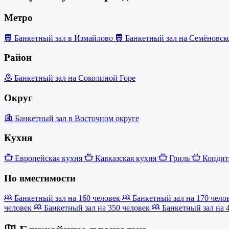
Метро
Банкетный зал в Измайлово
Банкетный зал на Семёновс
Район
Банкетный зал на Соколиной Горе
Округ
Банкетный зал в Восточном округе
Кухня
Европейская кухня
Кавказская кухня
Гриль
Кондит
По вместимости
Банкетный зал на 160 человек
Банкетный зал на 170 чело
человек
Банкетный зал на 350 человек
Банкетный зал на 