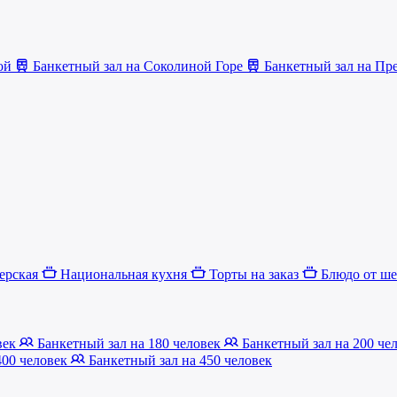
кой
Банкетный зал на Соколиной Горе
Банкетный зал на Пр
ерская
Национальная кухня
Торты на заказ
Блюдо от ш
век
Банкетный зал на 180 человек
Банкетный зал на 200 че
400 человек
Банкетный зал на 450 человек