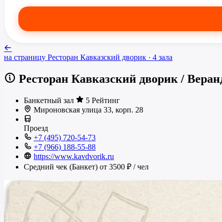
на страницу
Ресторан Кавказский дворик
· 4 зала
Ресторан Кавказский дворик
/
Веран
Банкетный зал
5 Рейтинг
Мироновская улица 33, корп. 28
Проезд
+7 (495) 720-54-73
+7 (966) 188-55-88
https://www.kavdvorik.ru
Средний чек (Банкет)
от 3500 ₽
/ чел