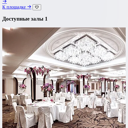
К площадке
Доступные залы
1