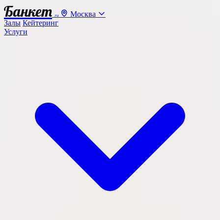
Банкет
Москва
.ru
Залы
Кейтеринг
Услуги