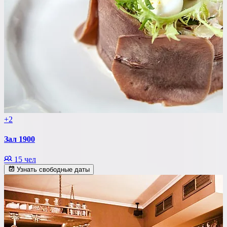
+2
Зал 1900
15 чел
Узнать свободные даты