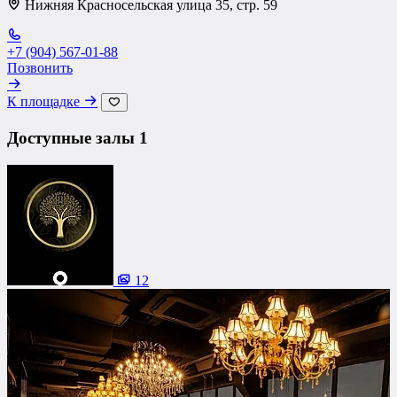
Нижняя Красносельская улица 35, стр. 59
+7 (904) 567-01-88
Позвонить
К площадке
Доступные залы
1
12