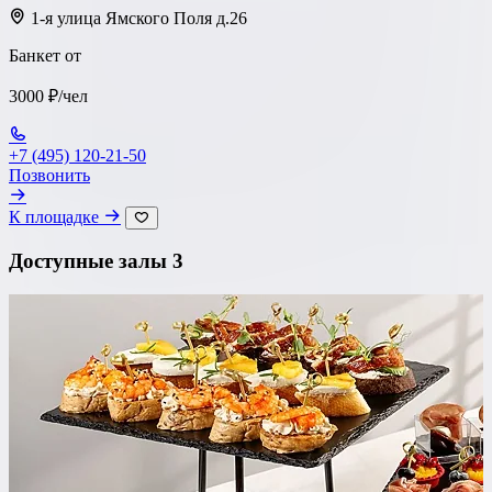
1-я улица Ямского Поля д.26
Банкет от
3000 ₽/чел
+7 (495) 120-21-50
Позвонить
К площадке
Доступные залы
3