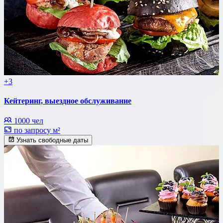
+3
Кейтеринг, выездное обслуживание
1000 чел
по запросу м²
Узнать свободные даты