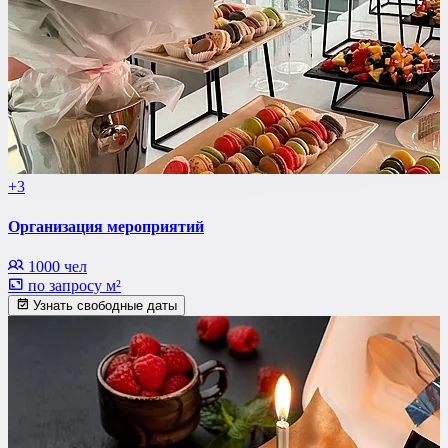
+3
Организация мероприятий
1000 чел
по запросу м²
Узнать свободные даты