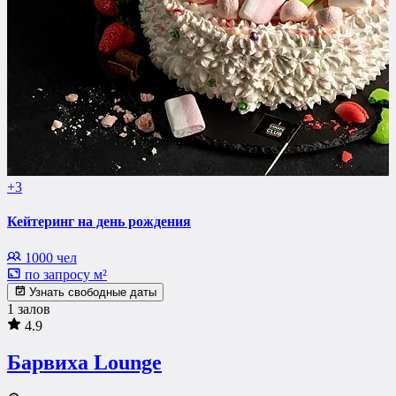
+3
Кейтеринг на день рождения
1000 чел
по запросу м²
Узнать свободные даты
1 залов
4.9
Барвиха Lounge