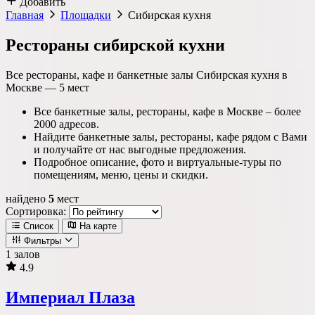
Добавить
Главная
Площадки
Сибирская кухня
Рестораны сибирской кухни
Все рестораны, кафе и банкетные залы Сибирская кухня в
Москве —
5
мест
Все банкетные залы, рестораны, кафе в Москве – более
2000 адресов.
Найдите банкетные залы, рестораны, кафе рядом с Вами
и получайте от нас выгодные предложения.
Подробное описание, фото и виртуальные-туры по
помещениям, меню, цены и скидки.
найдено
5
мест
Сортировка:
Список
На карте
Фильтры
1 залов
4.9
Локация
Империал Плаза
Метро
Район
Округ