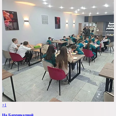
+1
На Баррикадной