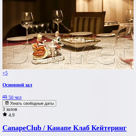
+5
Основной зал
50 чел
Узнать свободные даты
3 залов
4.9
CanapeClub / Канапе Клаб Кейтеринг