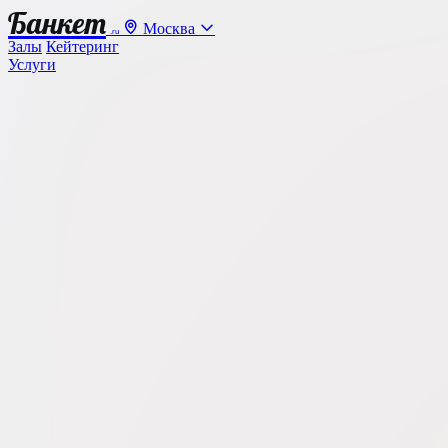
Банкет
Москва
.ru
Залы
Кейтеринг
Услуги