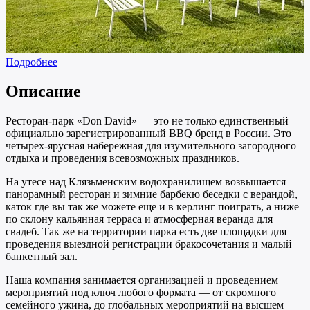
Подробнее
Описание
Ресторан-парк «Don David» — это не только единственный
официально зарегистрированный BBQ бренд в России. Это
четырех-ярусная набережная для изумительного загородного
отдыха и проведения всевозможных праздников.
На утесе над Клязьменским водохранилищем возвышается
панорамный ресторан и зимние барбекю беседки с верандой,
каток где вы так же можете еще и в керлинг поиграть, а ниже
по склону кальянная терраса и атмосферная веранда для
свадеб. Так же на территории парка есть две площадки для
проведения выездной регистрации бракосочетания и малый
банкетный зал.
Наша компания занимается организацией и проведением
мероприятий под ключ любого формата — от скромного
семейного ужина, до глобальных мероприятий на высшем