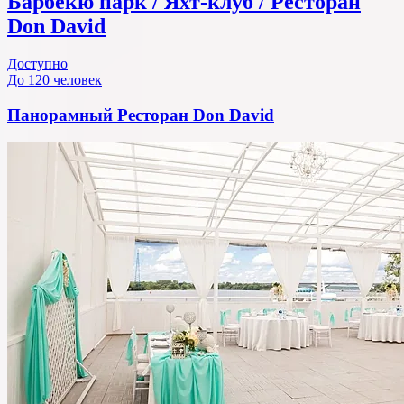
Барбекю парк / Яхт-клуб / Ресторан
Don David
Доступно
До 120 человек
Панорамный Ресторан Don David