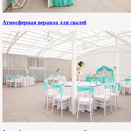
Атмосферная веранда для свадеб