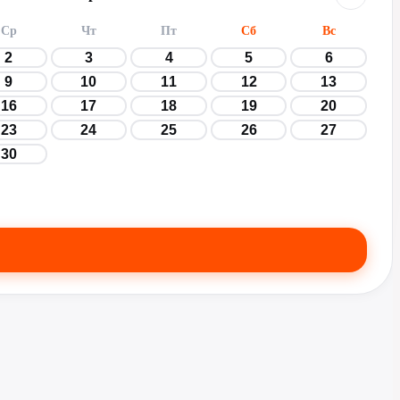
Ср
Чт
Пт
Сб
Вс
2
3
4
5
6
9
10
11
12
13
16
17
18
19
20
23
24
25
26
27
30