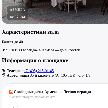
АРМЕГА
до 40 чел
Характеристики зала
Банкет
до 40
Зал «Летняя веранда» в Армега — до 40 гостей.
Информация о площадке
Телефон:
+7 (495) 215-01-45
Адрес:
улица 35-й километр (А -105 ТЕР.), стр. 1/8
Свободные даты Армега — Летняя веранда
* можно выбрать несколько дат
‹