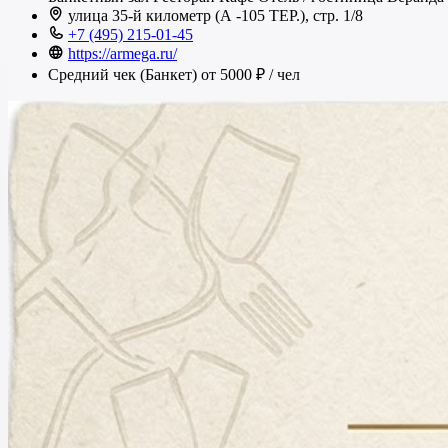
улица 35-й километр (А -105 ТЕР.), стр. 1/8
+7 (495) 215-01-45
https://armega.ru/
Средний чек (Банкет)
от 5000 ₽
/ чел