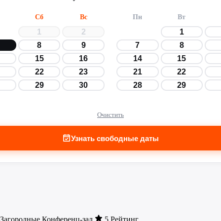
Сб
Вс
Пн
Вт
1
2
1
8
9
7
8
15
16
14
15
22
23
21
22
29
30
28
29
Очистить
Узнать свободные даты
Загородные
Конференц-зал
5 Рейтинг